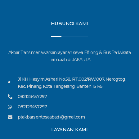
HUBUNGI KAMI
Akbar Trans menawarkan layanan sewa Elf long & Bus Pariwisata
Termurah di JAKARTA
Jl. KH Hasyim Ashari No.58, RT.002/RW.007, Nerogtog,
Kec. Pinang, Kota Tangerang, Banten 15145
082123457297
082123457297
ptakbarsentosaabadi@gmail.com
LAYANAN KAMI