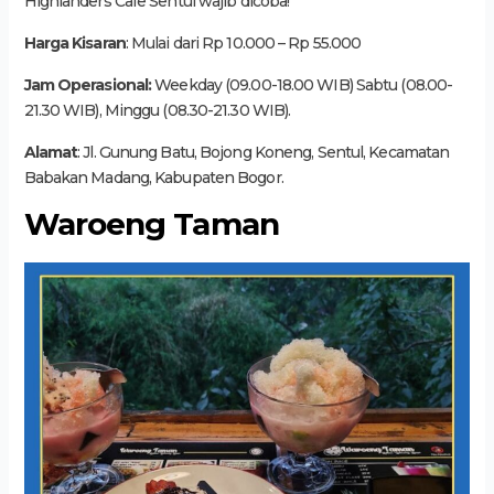
Highlanders Cafe Sentul wajib dicoba!
Harga Kisaran
: Mulai dari Rp 10.000 – Rp 55.000
Jam Operasional:
Weekday (09.00-18.00 WIB) Sabtu (08.00-
21.30 WIB), Minggu (08.30-21.30 WIB).
Alamat
: Jl. Gunung Batu, Bojong Koneng, Sentul, Kecamatan
Babakan Madang, Kabupaten Bogor.
Waroeng Taman