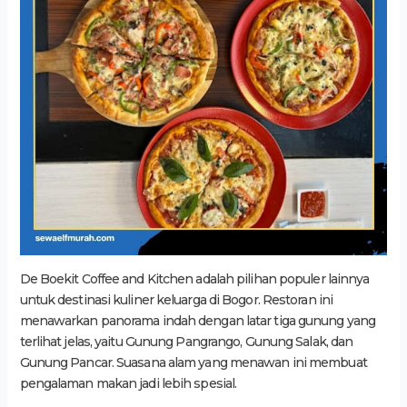
De Boekit Coffee and Kitchen adalah pilihan populer lainnya
untuk destinasi kuliner keluarga di Bogor. Restoran ini
menawarkan panorama indah dengan latar tiga gunung yang
terlihat jelas, yaitu Gunung Pangrango, Gunung Salak, dan
Gunung Pancar. Suasana alam yang menawan ini membuat
pengalaman makan jadi lebih spesial.