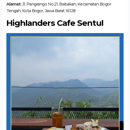
Alamat:
Jl. Pangrango No.21, Babakan, Kecamatan Bogor
Tengah, Kota Bogor, Jawa Barat 16128
Highlanders Cafe Sentul