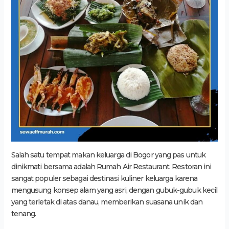
Salah satu tempat makan keluarga di Bogor yang pas untuk
dinikmati bersama adalah Rumah Air Restaurant. Restoran ini
sangat populer sebagai destinasi kuliner keluarga karena
mengusung konsep alam yang asri, dengan gubuk-gubuk kecil
yang terletak di atas danau, memberikan suasana unik dan
tenang.