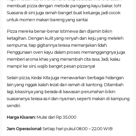
membuat pizza dengan metode panggang kayu bakar, loh!
Suasana di sini juga ramah banget buat keluarga, jadi cocok
untuk momen makan bareng yang santai.
Pizza mereka benar-benar istimewa dan dijamin bikin
ketagihan. Dengan kulit yang renyah dan keju yang meleleh
sempurna, tiap gigitannya terasa memanjakan lidah.
Penggunaan oven kayu dalam proses memanggangnya juga
memberi aroma khas yang menambah cita rasa. Jadi, kalau
mampir ke sini, wajib banget pesan pizzanya!
Selain pizza, Kedai Kita juga menawarkan berbagai hidangan
lain yang nggak kalah lezat dan ramah di kantong. Ditambah
lagi, lokasinya yang berada di kawasan perumahan bikin
suasananya terasa asri dan nyaman, seperti makan di kampung
sendiri.
Harga Kisaran:
Mulai dari Rp 35.000
Jam Operasional:
Setiap hari pukul 08.00 – 22.00 WIB