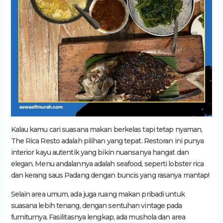
Kalau kamu cari suasana makan berkelas tapi tetap nyaman,
The Rica Resto adalah pilihan yang tepat. Restoran ini punya
interior kayu autentik yang bikin nuansanya hangat dan
elegan. Menu andalannya adalah seafood, seperti lobster rica
dan kerang saus Padang dengan buncis yang rasanya mantap!
Selain area umum, ada juga ruang makan pribadi untuk
suasana lebih tenang, dengan sentuhan vintage pada
furniturnya. Fasilitasnya lengkap, ada mushola dan area