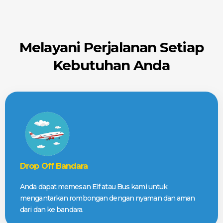
Melayani Perjalanan Setiap
Kebutuhan Anda
Drop Off Bandara
Anda dapat memesan Elf atau Bus kami untuk
mengantarkan rombongan dengan nyaman dan aman
dari dan ke bandara.