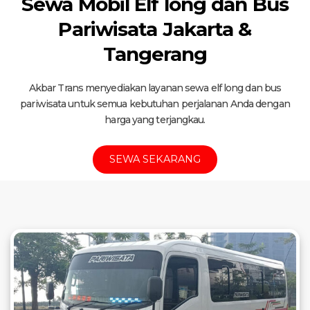
Sewa Mobil Elf long dan Bus
Pariwisata Jakarta &
Tangerang
Akbar Trans menyediakan layanan sewa elf long dan bus
pariwisata untuk semua kebutuhan perjalanan Anda dengan
harga yang terjangkau.
SEWA SEKARANG