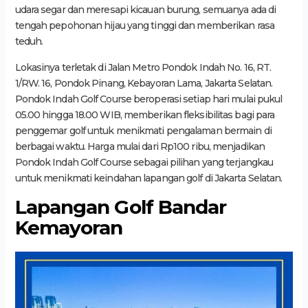
udara segar dan meresapi kicauan burung, semuanya ada di
tengah pepohonan hijau yang tinggi dan memberikan rasa
teduh.
Lokasinya terletak di Jalan Metro Pondok Indah No. 16, RT.
1/RW. 16, Pondok Pinang, Kebayoran Lama, Jakarta Selatan.
Pondok Indah Golf Course beroperasi setiap hari mulai pukul
05.00 hingga 18.00 WIB, memberikan fleksibilitas bagi para
penggemar golf untuk menikmati pengalaman bermain di
berbagai waktu. Harga mulai dari Rp100 ribu, menjadikan
Pondok Indah Golf Course sebagai pilihan yang terjangkau
untuk menikmati keindahan lapangan golf di Jakarta Selatan.
Lapangan Golf Bandar
Kemayoran