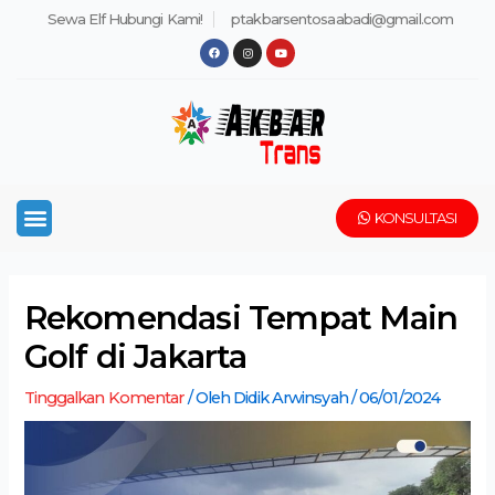
Lewati
Post
Sewa Elf Hubungi Kami!
ptakbarsentosaabadi@gmail.com
ke
navigation
F
I
Y
a
n
o
konten
c
s
u
e
t
t
b
a
u
o
g
b
o
r
e
k
a
m
Menu
KONSULTASI
Rekomendasi Tempat Main
Golf di Jakarta
Tinggalkan Komentar
/ Oleh
Didik Arwinsyah
/
06/01/2024