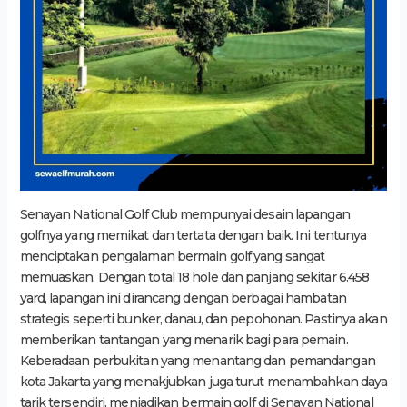
Senayan National Golf Club mempunyai desain lapangan
golfnya yang memikat dan tertata dengan baik. Ini tentunya
menciptakan pengalaman bermain golf yang sangat
memuaskan. Dengan total 18 hole dan panjang sekitar 6.458
yard, lapangan ini dirancang dengan berbagai hambatan
strategis seperti bunker, danau, dan pepohonan. Pastinya akan
memberikan tantangan yang menarik bagi para pemain.
Keberadaan perbukitan yang menantang dan pemandangan
kota Jakarta yang menakjubkan juga turut menambahkan daya
tarik tersendiri, menjadikan bermain golf di Senayan National