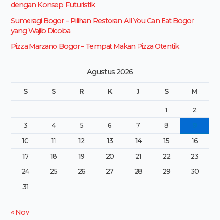
dengan Konsep Futuristik
Sumeragi Bogor – Pilihan Restoran All You Can Eat Bogor
yang Wajib Dicoba
Pizza Marzano Bogor – Tempat Makan Pizza Otentik
Agustus 2026
S
S
R
K
J
S
M
1
2
3
4
5
6
7
8
9
10
11
12
13
14
15
16
17
18
19
20
21
22
23
24
25
26
27
28
29
30
31
« Nov