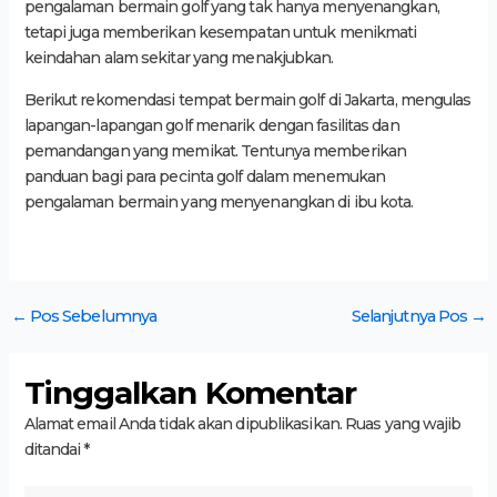
pengalaman bermain golf yang tak hanya menyenangkan,
tetapi juga memberikan kesempatan untuk menikmati
keindahan alam sekitar yang menakjubkan.
Berikut rekomendasi tempat bermain golf di Jakarta, mengulas
lapangan-lapangan golf menarik dengan fasilitas dan
pemandangan yang memikat. Tentunya memberikan
panduan bagi para pecinta golf dalam menemukan
pengalaman bermain yang menyenangkan di ibu kota.
←
Pos Sebelumnya
Selanjutnya Pos
→
Tinggalkan Komentar
Alamat email Anda tidak akan dipublikasikan.
Ruas yang wajib
ditandai
*