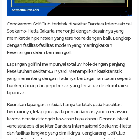
Cengkareng Golf Club, terletak di sekitar Bandara Internasional
Soekarno-Hatta, Jakarta, menonjol dengan desainnya yang
memikat dan penataan yang terencana dengan baik. Lengkap
dengan fasilitas-fasilitas modern yang meningkatkan
kesenangan dalam bermain golf.
Lapangan golf ini mempunyai total 27 hole dengan panjang
keseluruhan sekitar 9.317 yard. Menampilkan karakteristik
yang menantang dengan hadirnya berbagai hambatan seperti
bunker, danau, dan pepohonan yang tersebar di seluruh area
lapangan.
Keunikan lapangan ini tidak hanya terletak pada kesulitan
bermainnya, tetapi juga pada pemandangan yang menawan
karena berada di tengah kawasan hijau danau. Dengan lokasi
yang strategis di sekitar Bandara Internasional Soekarno-Hatta
dan fasilitas lengkap yang dimilikinya, Cengkareng Golf Club