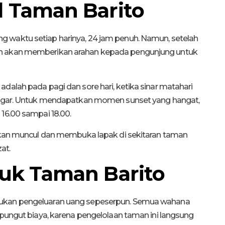
l Taman Barito
 waktu setiap harinya, 24 jam penuh. Namun, setelah
an akan memberikan arahan kepada pengunjung untuk
dalah pada pagi dan sore hari, ketika sinar matahari
 segar. Untuk mendapatkan momen sunset yang hangat,
16.00 sampai 18.00.
 akan muncul dan membuka lapak di sekitaran taman
at.
uk Taman Barito
lukan pengeluaran uang sepeserpun. Semua wahana
ipungut biaya, karena pengelolaan taman ini langsung