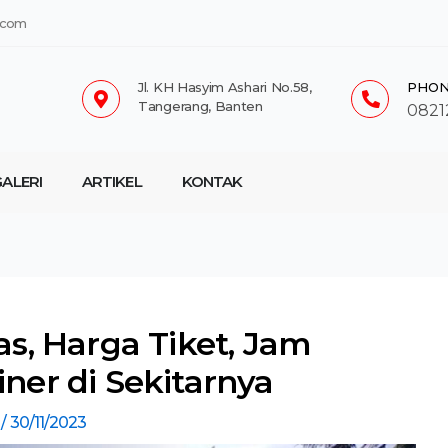
.com
Jl. KH Hasyim Ashari No.58,
PHON
Tangerang, Banten
0821
ALERI
ARTIKEL
KONTAK
as, Harga Tiket, Jam
iner di Sekitarnya
h
/
30/11/2023