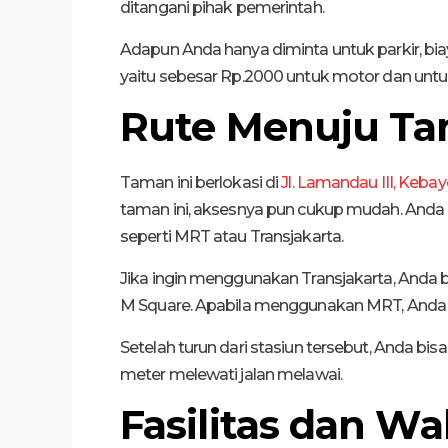
ditangani pihak pemerintah.
Adapun Anda hanya diminta untuk parkir, bia
yaitu sebesar Rp.2000 untuk motor dan untu
Rute Menuju Ta
Taman ini berlokasi di
Jl. Lamandau III, Kebay
taman ini, aksesnya pun cukup mudah. An
seperti MRT atau Transjakarta.
Jika ingin menggunakan Transjakarta, Anda bisa
M Square. Apabila menggunakan MRT, Anda bi
Setelah turun dari stasiun tersebut, Anda bisa
meter melewati jalan melawai.
Fasilitas dan W