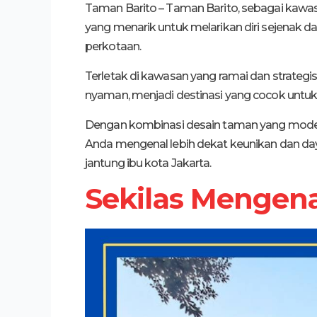
Taman Barito – Taman Barito, sebagai kawasa
yang menarik untuk melarikan diri sejenak d
perkotaan.
Terletak di kawasan yang ramai dan strate
nyaman, menjadi destinasi yang cocok untuk be
Dengan kombinasi desain taman yang modern
Anda mengenal lebih dekat keunikan dan daya
jantung ibu kota Jakarta.
Sekilas Mengena