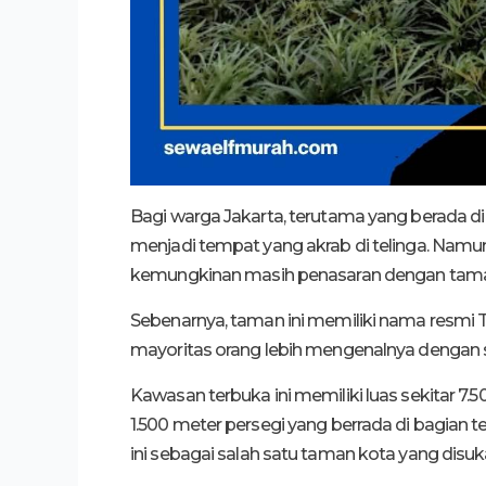
Bagi warga Jakarta, terutama yang berada di
menjadi tempat yang akrab di telinga. Namun,
kemungkinan masih penasaran dengan taman
Sebenarnya, taman ini memiliki nama resmi T
mayoritas orang lebih mengenalnya dengan 
Kawasan terbuka ini memiliki luas sekitar 7
1.500 meter persegi yang berrada di bagian
ini sebagai salah satu taman kota yang disuk