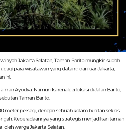
 wilayah Jakarta Selatan, Taman Barito mungkin sudah
 bagi para wisatawan yang datang dari luar Jakarta,
 ini.
aman Ayodya. Namun, karena berlokasi di Jalan Barito,
sebutan Taman Barito.
.500 meter persegi, dengan sebuah kolam buatan seluas
 tengah. Keberadaannya yang strategis menjadikan taman
ai oleh warga Jakarta Selatan.