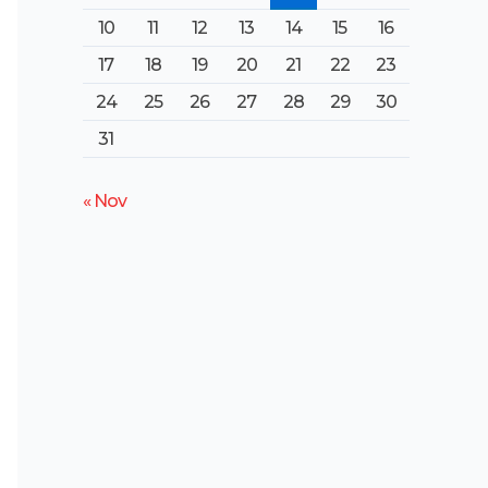
10
11
12
13
14
15
16
17
18
19
20
21
22
23
24
25
26
27
28
29
30
31
« Nov