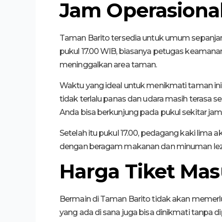
Jam Operasiona
Taman Barito tersedia untuk umum sepanjang
pukul 17.00 WIB, biasanya petugas keaman
meninggalkan area taman.
Waktu yang ideal untuk menikmati taman ini a
tidak terlalu panas dan udara masih terasa
Anda bisa berkunjung pada pukul sekitar jam 
Setelah itu pukul 17.00, pedagang kaki lima
dengan beragam makanan dan minuman lez
Harga Tiket Mas
Bermain di Taman Barito tidak akan memer
yang ada di sana juga bisa dinikmati tanpa d