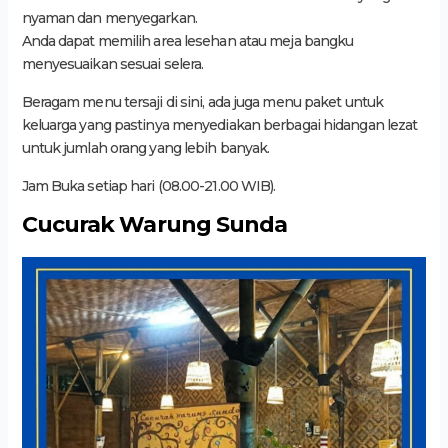
nyaman dan menyegarkan.
Anda dapat memilih area lesehan atau meja bangku
menyesuaikan sesuai selera.
Beragam menu tersaji di sini, ada juga menu paket untuk
keluarga yang pastinya menyediakan berbagai hidangan lezat
untuk jumlah orang yang lebih banyak.
Jam Buka setiap hari (08.00-21.00 WIB).
Cucurak Warung Sunda