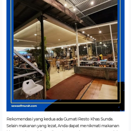
Rekomendasi yang kedua ada Gumati Resto Khas Sunda.
Selain makanan yang lezat, Anda dapat menikmati makanan