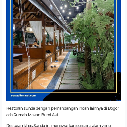
Restoran sunda dengan pemandangan indah lainnya di Bogor
ada Rumah Makan Bumi Aki.
Restoran khas Sunda ini menawarkan suasana alam yang