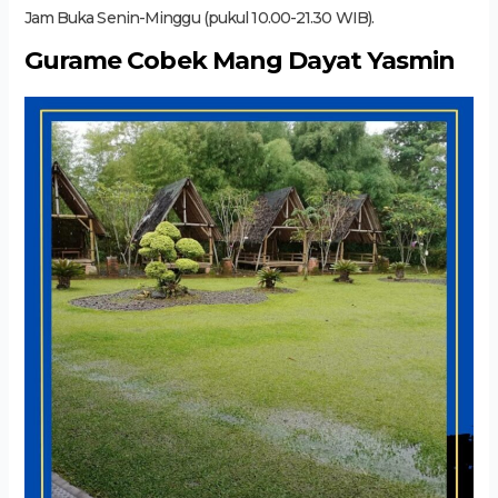
Jam Buka Senin-Minggu (pukul 10.00-21.30 WIB).
Gurame Cobek Mang Dayat Yasmin