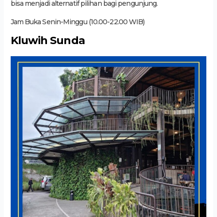
bisa menjadi alternatif pilihan bagi pengunjung.
Jam Buka Senin-Minggu (10.00-22.00 WIB)
Kluwih Sunda