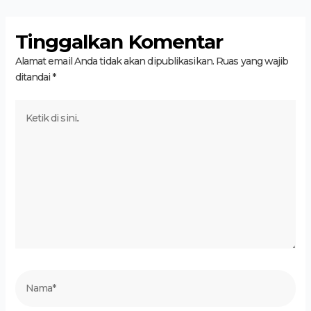
Tinggalkan Komentar
Alamat email Anda tidak akan dipublikasikan.
Ruas yang wajib
ditandai
*
Ketik
di
sini..
Nama*