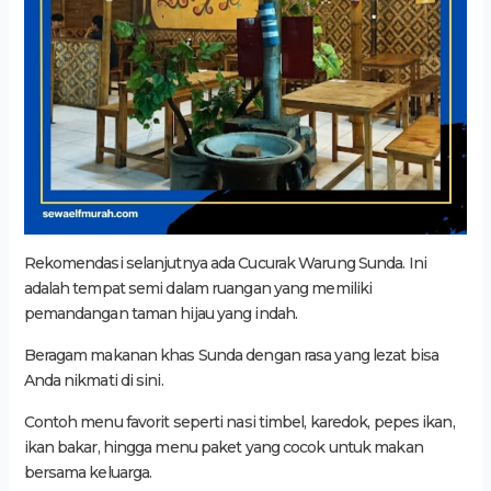
Rekomendasi selanjutnya ada Cucurak Warung Sunda. Ini
adalah tempat semi dalam ruangan yang memiliki
pemandangan taman hijau yang indah.
Beragam makanan khas Sunda dengan rasa yang lezat bisa
Anda nikmati di sini.
Contoh menu favorit seperti nasi timbel, karedok, pepes ikan,
ikan bakar, hingga menu paket yang cocok untuk makan
bersama keluarga.