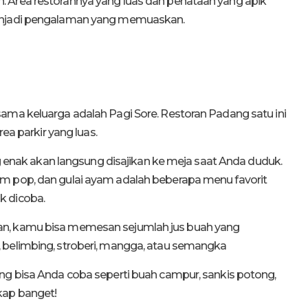
 Area restorannya yang luas dan penataan yang apik
menjadi pengalaman yang memuaskan.
ama keluarga adalah Pagi Sore. Restoran Padang satu ini
rea parkir yang luas.
ak akan langsung disajikan ke meja saat Anda duduk.
m pop, dan gulai ayam adalah beberapa menu favorit
k dicoba.
an, kamu bisa memesan sejumlah jus buah yang
 belimbing, stroberi, mangga, atau semangka
ng bisa Anda coba seperti buah campur, sankis potong,
kap banget!