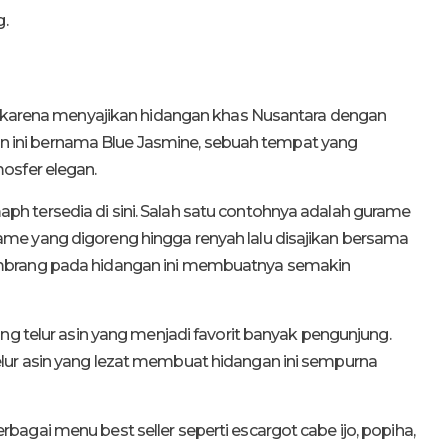
g.
an karena menyajikan hidangan khas Nusantara dengan
ini bernama Blue Jasmine, sebuah tempat yang
osfer elegan.
 tersedia di sini. Salah satu contohnya adalah gurame
me yang digoreng hingga renyah lalu disajikan bersama
mbrang pada hidangan ini membuatnya semakin
ng telur asin yang menjadi favorit banyak pengunjung.
lur asin yang lezat membuat hidangan ini sempurna
agai menu best seller seperti escargot cabe ijo, popiha,