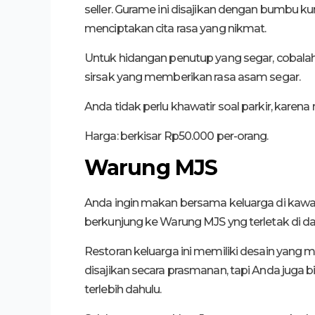
seller. Gurame ini disajikan dengan bumbu k
menciptakan cita rasa yang nikmat.
Untuk hidangan penutup yang segar, cobala
sirsak yang memberikan rasa asam segar.
Anda tidak perlu khawatir soal parkir, karena 
Harga: berkisar Rp50.000 per-orang.
Warung MJS
Anda ingin makan bersama keluarga di kaw
berkunjung ke Warung MJS yng terletak di da
Restoran keluarga ini memiliki desain yan
disajikan secara prasmanan, tapi Anda juga 
terlebih dahulu.