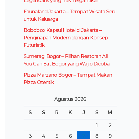
Legendaris yang Tak Tergantikan
t
Faunaland Jakarta – Tempat Wisata Seru
u
untuk Keluarga
k
Bobobox Kapsul Hotel di Jakarta –
:
Penginapan Modern dengan Konsep
Futuristik
Sumeragi Bogor – Pilihan Restoran All
You Can Eat Bogor yang Wajib Dicoba
Pizza Marzano Bogor – Tempat Makan
Pizza Otentik
Agustus 2026
S
S
R
K
J
S
M
1
2
3
4
5
6
7
8
9