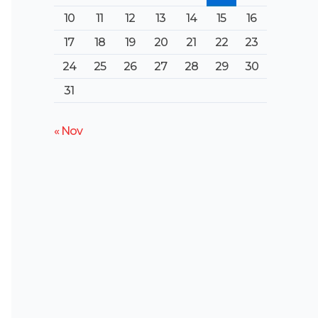
10
11
12
13
14
15
16
17
18
19
20
21
22
23
24
25
26
27
28
29
30
31
« Nov