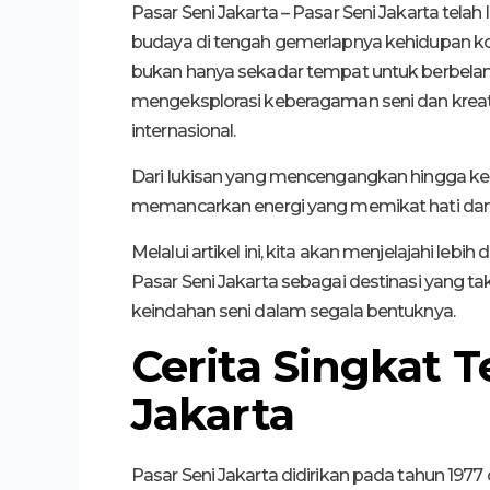
Pasar Seni Jakarta – Pasar Seni Jakarta telah
budaya di tengah gemerlapnya kehidupan kota 
bukan hanya sekadar tempat untuk berbelanja
mengeksplorasi keberagaman seni dan kreati
internasional.
Dari lukisan yang mencengangkan hingga keraj
memancarkan energi yang memikat hati dan
Melalui artikel ini, kita akan menjelajahi le
Pasar Seni Jakarta sebagai destinasi yang 
keindahan seni dalam segala bentuknya.
Cerita Singkat 
Jakarta
Pasar Seni Jakarta didirikan pada tahun 197