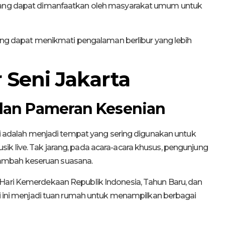
 yang dapat dimanfaatkan oleh masyarakat umum untuk
njung dapat menikmati pengalaman berlibur yang lebih
 Seni Jakarta
 dan Pameran Kesenian
ini adalah menjadi tempat yang sering digunakan untuk
k live. Tak jarang, pada acara-acara khusus, pengunjung
ambah keseruan suasana.
 Hari Kemerdekaan Republik Indonesia, Tahun Baru, dan
eni ini menjadi tuan rumah untuk menampilkan berbagai