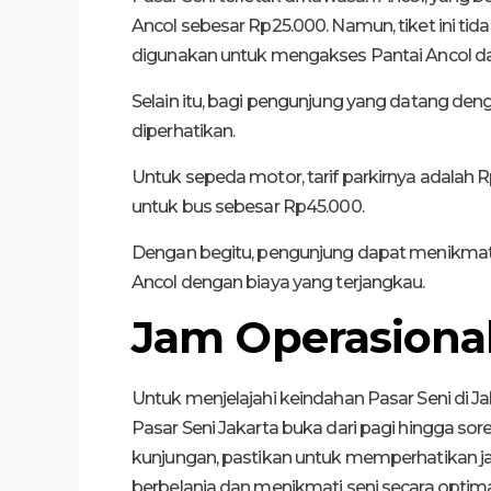
Ancol sebesar Rp25.000. Namun, tiket ini tida
digunakan untuk mengakses Pantai Ancol dan
Selain itu, bagi pengunjung yang datang denga
diperhatikan.
Untuk sepeda motor, tarif parkirnya adalah 
untuk bus sebesar Rp45.000.
Dengan begitu, pengunjung dapat menikmati 
Ancol dengan biaya yang terjangkau.
Jam Operasional
Untuk menjelajahi keindahan Pasar Seni di J
Pasar Seni Jakarta buka dari pagi hingga sore 
kunjungan, pastikan untuk memperhatikan 
berbelanja dan menikmati seni secara optima