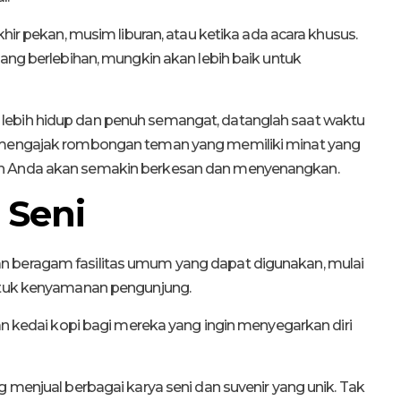
khir pekan, musim liburan, atau ketika ada acara khusus.
yang berlebihan, mungkin akan lebih baik untuk
lebih hidup dan penuh semangat, datanglah saat waktu
k mengajak rombongan teman yang memiliki minat yang
an Anda akan semakin berkesan dan menyenangkan.
r Seni
n beragam fasilitas umum yang dapat digunakan, mulai
untuk kenyamanan pengunjung.
dan kedai kopi bagi mereka yang ingin menyegarkan diri
g menjual berbagai karya seni dan suvenir yang unik. Tak