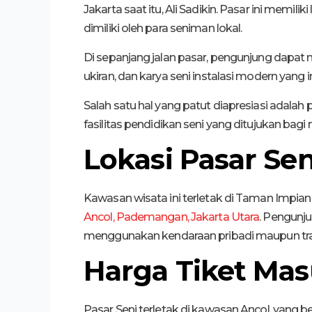
Jakarta saat itu, Ali Sadikin. Pasar ini memili
dimiliki oleh para seniman lokal.
Di sepanjang jalan pasar, pengunjung dapat 
ukiran, dan karya seni instalasi modern yang
Salah satu hal yang patut diapresiasi adalah
fasilitas pendidikan seni yang ditujukan bagi 
Lokasi Pasar Sen
Kawasan wisata ini terletak di Taman Impian 
Ancol, Pademangan, Jakarta Utara
. Pengunj
menggunakan kendaraan pribadi maupun tr
Harga Tiket Ma
Pasar Seni terletak di kawasan Ancol, yang