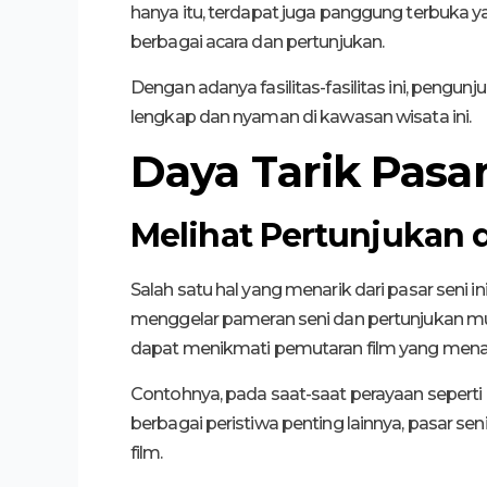
hanya itu, terdapat juga panggung terbuka
berbagai acara dan pertunjukan.
Dengan adanya fasilitas-fasilitas ini, pengu
lengkap dan nyaman di kawasan wisata ini.
Daya Tarik Pasar
Melihat Pertunjukan
Salah satu hal yang menarik dari pasar seni 
menggelar pameran seni dan pertunjukan musi
dapat menikmati pemutaran film yang men
Contohnya, pada saat-saat perayaan seperti
berbagai peristiwa penting lainnya, pasar s
film.