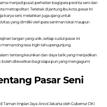
 lama menjadi pusat perhatian bagi para pecinta seni dan
metropolitan. Terletak di jantung ibu kota, pasar ini
 karya seni, melainkan juga ajang untuk
vitas yang dimiliki oleh para seniman lokal maupun
inan tangan yang unik, setiap sudut pasar ini
 memancing rasa ingin tahu pengunjung.
bih dalam tentang keunikan dan daya tarik yang menjadikan
tak boleh dilewatkan bagi siapa pun yang mengagumi
Tentang Pasar Seni
7 di Taman Impian Jaya Ancol Jakarta oleh Gubernur DKI