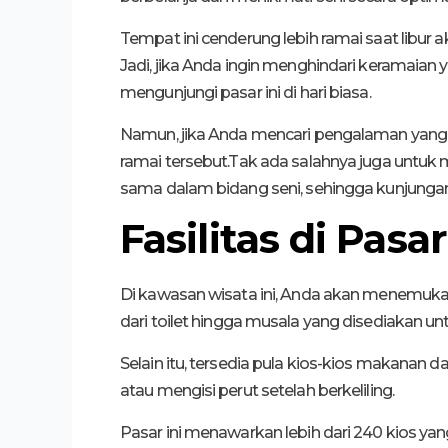
Tempat ini cenderung lebih ramai saat libur a
Jadi, jika Anda ingin menghindari keramaian 
mengunjungi pasar ini di hari biasa.
Namun, jika Anda mencari pengalaman yang 
ramai tersebut.Tak ada salahnya juga untu
sama dalam bidang seni, sehingga kunjung
Fasilitas di Pasa
Di kawasan wisata ini, Anda akan menemuka
dari toilet hingga musala yang disediakan 
Selain itu, tersedia pula kios-kios makanan 
atau mengisi perut setelah berkeliling.
Pasar ini menawarkan lebih dari 240 kios yan