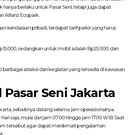
k hanya berlaku untuk Pasar Seni, tetapi juga dapat
 Allianz Ecopark.
n kendaraan pribadi, terdapat tarif parkir yang harus
Rp15.000, sedangkan untuk mobil adalah Rp25.000, dan
berbagai atraksi dan kegiatan yang tersedia di kawasan
 Pasar Seni Jakarta
akarta, sebaiknya datang selama jam operasionalnya.
hari saja, mulai dari jam 07.00 hingga jam 17.00 WIB. Saat
jam tersebut agar dapat menikmati pengalaman
l.