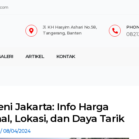
.com
Jl. KH Hasyim Ashari No.58,
PHON
Tangerang, Banten
0821
ALERI
ARTIKEL
KONTAK
eni Jakarta: Info Harga
al, Lokasi, dan Daya Tarik
h
/
08/04/2024