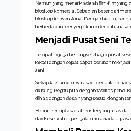
Namun, yang menarik adalah film-film yang di
bioskop komersial. Sebagian besar dari merek
bioskop konvensional. Dengan begitu, pen
berbeda dan menyegarkan di tengah suasana p
Menjadi Pusat Seni Te
Tempat ini juga berfungsi sebagai pusat kese
lokasi dengan cepat dapat berubah menjadi
seni.
Setiap kios umumnya akan mengalami transf
diusung. Begitu pula dengan fasilitas pendu
dihias dengan desain yang sesuai dengan te
Hal ini menciptakan atmosfer yang khas dan
dari keseluruhan pengalaman berada di pasar s