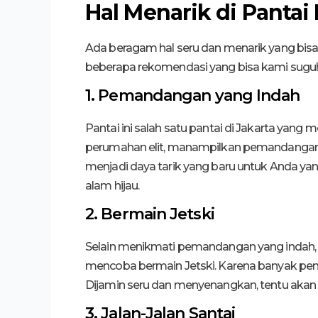
Hal Menarik di Pantai
Ada beragam hal seru dan menarik yang bisa A
beberapa rekomendasi yang bisa kami sugu
1. Pemandangan yang Indah
Pantai ini salah satu pantai di Jakarta yang 
perumahan elit, manampilkan pemandangan 
menjadi daya tarik yang baru untuk Anda yan
alam hijau.
2. Bermain Jetski
Selain menikmati pemandangan yang indah,
mencoba bermain Jetski. Karena banyak peny
Dijamin seru dan menyenangkan, tentu akan
3. Jalan-Jalan Santai