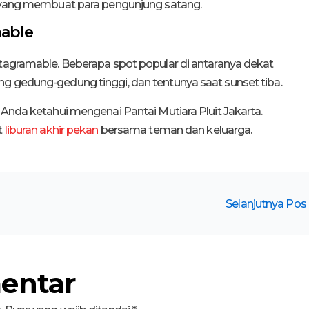
ma yang membuat para pengunjung satang.
mable
stagramable. Beberapa spot popular di antaranya dekat
g gedung-gedung tinggi, dan tentunya saat sunset tiba.
 Anda ketahui mengenai Pantai Mutiara Pluit Jakarta.
t
liburan akhir pekan
bersama teman dan keluarga.
Selanjutnya Pos
entar