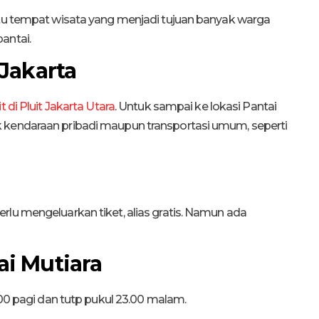
atu tempat wisata yang menjadi tujuan banyak warga
antai.
 Jakarta
 di Pluit Jakarta Utara
. Untuk sampai ke lokasi Pantai
 kendaraan pribadi maupun transportasi umum, seperti
rlu mengeluarkan tiket, alias gratis. Namun ada
ai Mutiara
.00 pagi dan tutp pukul 23.00 malam.