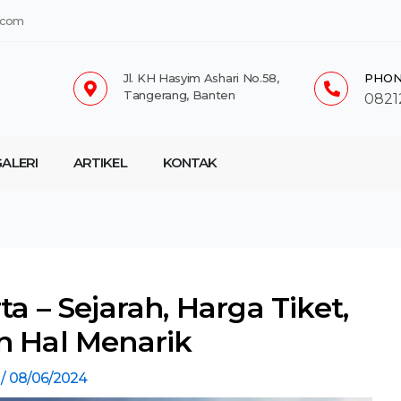
.com
Jl. KH Hasyim Ashari No.58,
PHON
Tangerang, Banten
0821
ALERI
ARTIKEL
KONTAK
a – Sejarah, Harga Tiket,
n Hal Menarik
h
/
08/06/2024