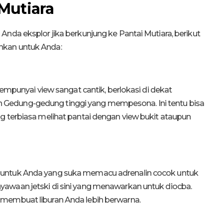
 Mutiara
nda eksplor jika berkunjung ke Pantai Mutiara, berikut
hkan untuk Anda:
mempunyai view sangat cantik, berlokasi di dekat
Gedung-gedung tinggi yang mempesona. Ini tentu bisa
g terbiasa melihat pantai dengan view bukit ataupun
 untuk Anda yang suka memacu adrenalin cocok untuk
awaan jetski di sini yang menawarkan untuk diocba.
 membuat liburan Anda lebih berwarna.