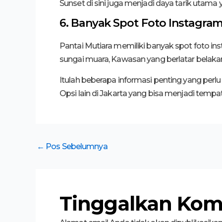
Sunset di sini juga menjadi daya tarik uta
6. Banyak Spot Foto Instagra
Pantai Mutiara memiliki banyak spot foto in
sungai muara, Kawasan yang berlatar belakan
Itulah beberapa informasi penting yang perlu
Opsi lain di Jakarta yang bisa menjadi tempa
←
Pos Sebelumnya
Tinggalkan Kom