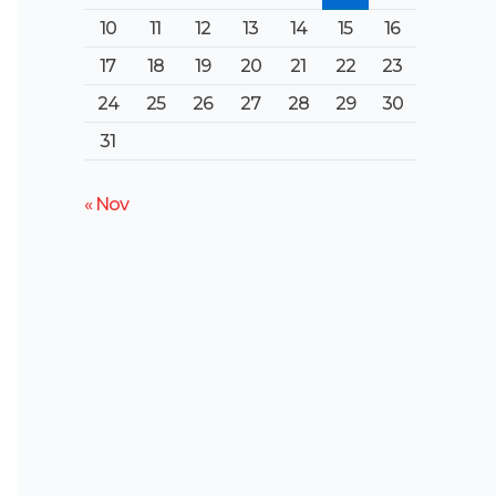
10
11
12
13
14
15
16
17
18
19
20
21
22
23
24
25
26
27
28
29
30
31
« Nov