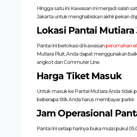
Hingga satu ini Kawasan ini menjadi salah s
Jakarta untuk menghabiskan akhir pekan di p
Lokasi Pantai Mutiara
Pantai ini berlokasi di kawasan
perumahan elit
Mutiara Pluit, Anda dapat menggunakan baik
angkot dan Commuter Line.
Harga Tiket Masuk
Untuk masuk ke Pantai Mutiara Anda tidak pe
beberapa titik Anda harus membayar parkir.
Jam Operasional Pant
Pantai ini setiap harinya buka mulai pukul 05