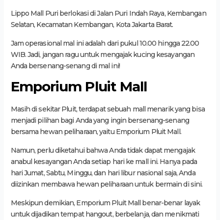
Lippo Mall Puri berlokasi di Jalan Puri Indah Raya, Kembangan
Selatan, Kecamatan Kembangan, Kota Jakarta Barat.
Jam operasional mal ini adalah dari pukul 10.00 hingga 22.00
WIB. Jadi, jangan ragu untuk mengajak kucing kesayangan
Anda bersenang-senang di mal ini!
Emporium Pluit Mall
Masih di sekitar Pluit, terdapat sebuah mall menarik yang bisa
menjadi pilihan bagi Anda yang ingin bersenang-senang
bersama hewan peliharaan, yaitu Emporium Pluit Mall.
Namun, perlu diketahui bahwa Anda tidak dapat mengajak
anabul kesayangan Anda setiap hari ke mall ini. Hanya pada
hari Jumat, Sabtu, Minggu, dan hari libur nasional saja, Anda
diizinkan membawa hewan peliharaan untuk bermain di sini.
Meskipun demikian, Emporium Pluit Mall benar-benar layak
untuk dijadikan tempat hangout, berbelanja, dan menikmati