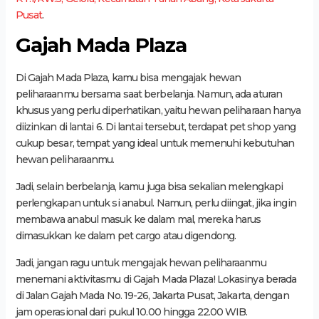
Pusat
.
Gajah Mada Plaza
Di Gajah Mada Plaza, kamu bisa mengajak hewan
peliharaanmu bersama saat berbelanja. Namun, ada aturan
khusus yang perlu diperhatikan, yaitu hewan peliharaan hanya
diizinkan di lantai 6. Di lantai tersebut, terdapat pet shop yang
cukup besar, tempat yang ideal untuk memenuhi kebutuhan
hewan peliharaanmu.
Jadi, selain berbelanja, kamu juga bisa sekalian melengkapi
perlengkapan untuk si anabul. Namun, perlu diingat, jika ingin
membawa anabul masuk ke dalam mal, mereka harus
dimasukkan ke dalam pet cargo atau digendong.
Jadi, jangan ragu untuk mengajak hewan peliharaanmu
menemani aktivitasmu di Gajah Mada Plaza! Lokasinya berada
di Jalan Gajah Mada No. 19-26, Jakarta Pusat, Jakarta, dengan
jam operasional dari pukul 10.00 hingga 22.00 WIB.