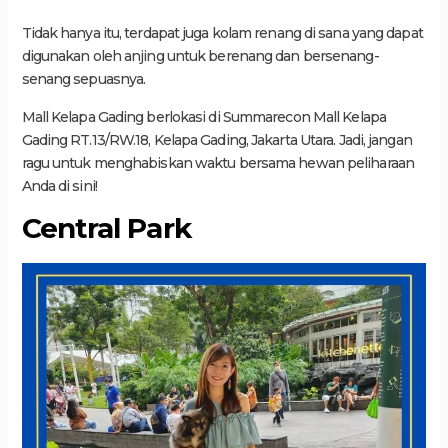
Tidak hanya itu, terdapat juga kolam renang di sana yang dapat
digunakan oleh anjing untuk berenang dan bersenang-
senang sepuasnya.
Mall Kelapa Gading berlokasi di Summarecon Mall Kelapa
Gading RT.13/RW.18, Kelapa Gading, Jakarta Utara. Jadi, jangan
ragu untuk menghabiskan waktu bersama hewan peliharaan
Anda di sini!
Central Park