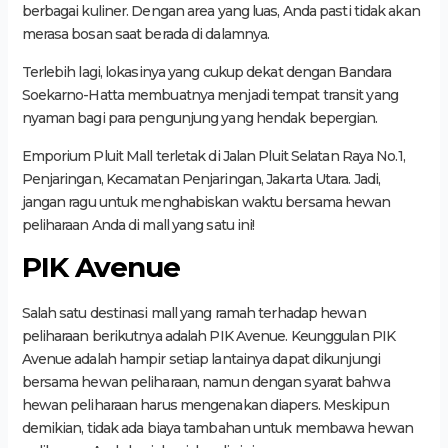
berbagai kuliner. Dengan area yang luas, Anda pasti tidak akan
merasa bosan saat berada di dalamnya.
Terlebih lagi, lokasinya yang cukup dekat dengan Bandara
Soekarno-Hatta membuatnya menjadi tempat transit yang
nyaman bagi para pengunjung yang hendak bepergian.
Emporium Pluit Mall terletak di Jalan Pluit Selatan Raya No.1,
Penjaringan, Kecamatan Penjaringan, Jakarta Utara. Jadi,
jangan ragu untuk menghabiskan waktu bersama hewan
peliharaan Anda di mall yang satu ini!
PIK Avenue
Salah satu destinasi mall yang ramah terhadap hewan
peliharaan berikutnya adalah PIK Avenue. Keunggulan PIK
Avenue adalah hampir setiap lantainya dapat dikunjungi
bersama hewan peliharaan, namun dengan syarat bahwa
hewan peliharaan harus mengenakan diapers. Meskipun
demikian, tidak ada biaya tambahan untuk membawa hewan