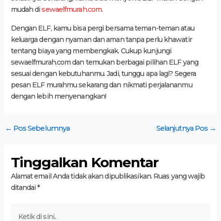
mudah di
sewaelfmurah.com
.
Dengan ELF, kamu bisa pergi bersama teman-teman atau
keluarga dengan nyaman dan aman tanpa perlu khawatir
tentang biaya yang membengkak. Cukup kunjungi
sewaelfmurah.com dan temukan berbagai pilihan ELF yang
sesuai dengan kebutuhanmu. Jadi, tunggu apa lagi? Segera
pesan ELF murahmu sekarang dan nikmati perjalananmu
dengan lebih menyenangkan!
←
Pos Sebelumnya
Selanjutnya Pos
→
Tinggalkan Komentar
Alamat email Anda tidak akan dipublikasikan.
Ruas yang wajib
ditandai
*
Ketik
di