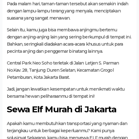
Pada malam hari, taman-taman tersebut akan semakin indah
dengan lampu-lampu terang yang menyala, menciptakan
suasana yang sangat menawan.
Selain itu, kamu juga bisa membawa anjingmu bertemu
dengan anjing-anjing lain yang sering berkumpul di tempat ini.
Bahkan, seringkali diadakan acara-acara khusus untuk para
pecinta anjing dan penggemar binatang lainnya.
Central Park Neo Soho terletak di Jalan Letjen S. Parman
No.Kav. 28, Tanjung Duren Selatan, Kecamatan Grogol
Petamburan, Kota Jakarta Barat.
Jadi, jangan lewatkan kesempatan untuk menikmati waktu
bersama hewan peliharaanmu di tempat ini!
Sewa Elf Murah di Jakarta
Apakah kamu membutuhkan transportasi yang nyaman dan
terjangkau untuk berbagai keperluanmu? Kami punya
solusinya! Sekarang, kamu bisa menyewa ELF murah dengan