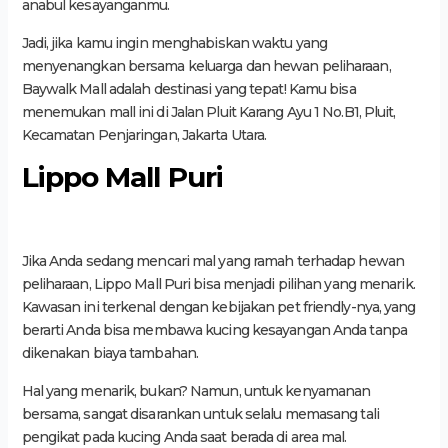
anabul kesayanganmu.
Jadi, jika kamu ingin menghabiskan waktu yang
menyenangkan bersama keluarga dan hewan peliharaan,
Baywalk Mall adalah destinasi yang tepat! Kamu bisa
menemukan mall ini di Jalan Pluit Karang Ayu 1 No.B1, Pluit,
Kecamatan Penjaringan, Jakarta Utara.
Lippo Mall Puri
Jika Anda sedang mencari mal yang ramah terhadap hewan
peliharaan, Lippo Mall Puri bisa menjadi pilihan yang menarik.
Kawasan ini terkenal dengan kebijakan pet friendly-nya, yang
berarti Anda bisa membawa kucing kesayangan Anda tanpa
dikenakan biaya tambahan.
Hal yang menarik, bukan? Namun, untuk kenyamanan
bersama, sangat disarankan untuk selalu memasang tali
pengikat pada kucing Anda saat berada di area mal.