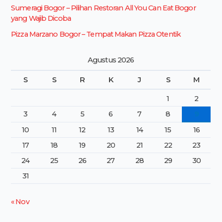
Sumeragi Bogor – Pilihan Restoran All You Can Eat Bogor
yang Wajib Dicoba
Pizza Marzano Bogor – Tempat Makan Pizza Otentik
Agustus 2026
S
S
R
K
J
S
M
1
2
3
4
5
6
7
8
9
10
11
12
13
14
15
16
17
18
19
20
21
22
23
24
25
26
27
28
29
30
31
« Nov