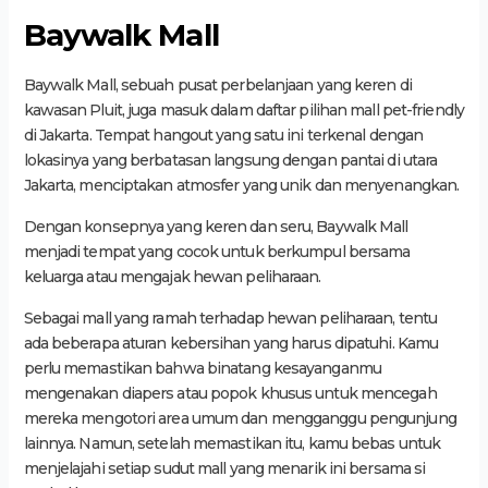
Baywalk Mall
Baywalk Mall, sebuah pusat perbelanjaan yang keren di
kawasan Pluit, juga masuk dalam daftar pilihan mall pet-friendly
di Jakarta. Tempat hangout yang satu ini terkenal dengan
lokasinya yang berbatasan langsung dengan pantai di utara
Jakarta, menciptakan atmosfer yang unik dan menyenangkan.
Dengan konsepnya yang keren dan seru, Baywalk Mall
menjadi tempat yang cocok untuk berkumpul bersama
keluarga atau mengajak hewan peliharaan.
Sebagai mall yang ramah terhadap hewan peliharaan, tentu
ada beberapa aturan kebersihan yang harus dipatuhi. Kamu
perlu memastikan bahwa binatang kesayanganmu
mengenakan diapers atau popok khusus untuk mencegah
mereka mengotori area umum dan mengganggu pengunjung
lainnya. Namun, setelah memastikan itu, kamu bebas untuk
menjelajahi setiap sudut mall yang menarik ini bersama si