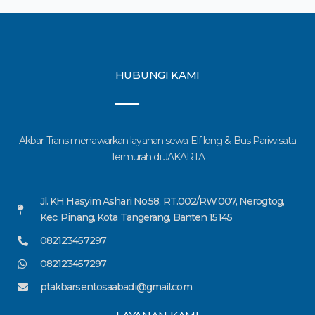
HUBUNGI KAMI
Akbar Trans menawarkan layanan sewa Elf long & Bus Pariwisata
Termurah di JAKARTA
Jl. KH Hasyim Ashari No.58, RT.002/RW.007, Nerogtog,
Kec. Pinang, Kota Tangerang, Banten 15145
082123457297
082123457297
ptakbarsentosaabadi@gmail.com