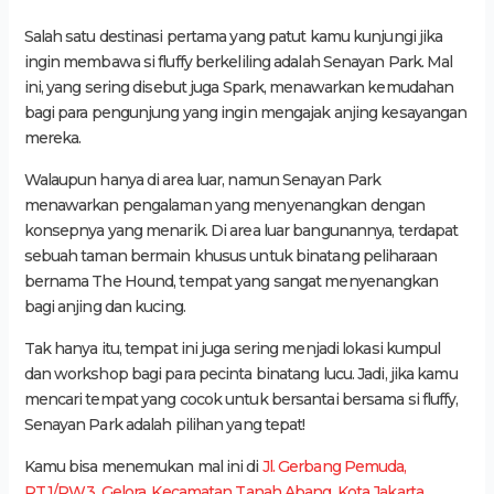
Salah satu destinasi pertama yang patut kamu kunjungi jika
ingin membawa si fluffy berkeliling adalah Senayan Park. Mal
ini, yang sering disebut juga Spark, menawarkan kemudahan
bagi para pengunjung yang ingin mengajak anjing kesayangan
mereka.
Walaupun hanya di area luar, namun Senayan Park
menawarkan pengalaman yang menyenangkan dengan
konsepnya yang menarik. Di area luar bangunannya, terdapat
sebuah taman bermain khusus untuk binatang peliharaan
bernama The Hound, tempat yang sangat menyenangkan
bagi anjing dan kucing.
Tak hanya itu, tempat ini juga sering menjadi lokasi kumpul
dan workshop bagi para pecinta binatang lucu. Jadi, jika kamu
mencari tempat yang cocok untuk bersantai bersama si fluffy,
Senayan Park adalah pilihan yang tepat!
Kamu bisa menemukan mal ini di
Jl. Gerbang Pemuda,
RT.1/RW.3, Gelora, Kecamatan Tanah Abang, Kota Jakarta