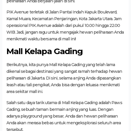
peliharaan Anda berjalan-jalan di sini.
PIK Avenue terletak di Jalan Pantai Indah Kapuk Boulevard,
Kamal Muara, Kecamatan Penjaringan, Kota Jakarta Utara. Jam
operasional PIK Avenue adalah dari pukul 10.00 hingga 22.00
WIB. Jadi, jangan ragu untuk mengajak hewan peliharaan Anda
menikmati waktu bersama di mall ini!
Mall Kelapa Gading
Berikutnya, kita punya Mall Kelapa Gading yang telah lama
dikenal sebagai destinasi yang sangat ramah terhadap hewan
peliharaan di Jakarta. Di sini, selama anjing Anda dipasangkan
leash atau tali pengikat, Anda bisa dengan leluasa menikmati
area sekitar mall ini.
Salah satu daya tarik utama di Mall Kelapa Gading adalah Paws
Gading, sebuah taman bermain anjing yang luas. Dengan
adanya playground yang besar, Anda dan hewan peliharaan
Anda akan merasa bebas untuk mengeksplorasi seluruh area
tersebut.