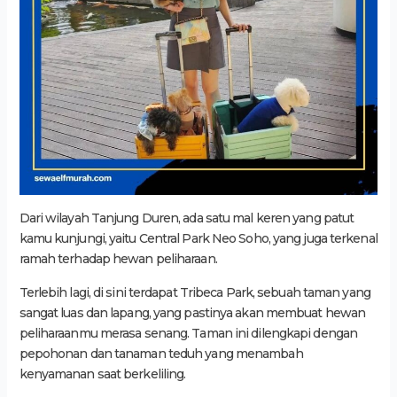
Dari wilayah Tanjung Duren, ada satu mal keren yang patut
kamu kunjungi, yaitu Central Park Neo Soho, yang juga terkenal
ramah terhadap hewan peliharaan.
Terlebih lagi, di sini terdapat Tribeca Park, sebuah taman yang
sangat luas dan lapang, yang pastinya akan membuat hewan
peliharaanmu merasa senang. Taman ini dilengkapi dengan
pepohonan dan tanaman teduh yang menambah
kenyamanan saat berkeliling.