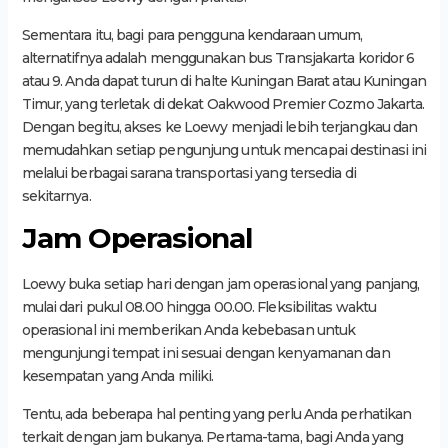
Sementara itu, bagi para pengguna kendaraan umum,
alternatifnya adalah menggunakan bus Transjakarta koridor 6
atau 9. Anda dapat turun di halte Kuningan Barat atau Kuningan
Timur, yang terletak di dekat Oakwood Premier Cozmo Jakarta.
Dengan begitu, akses ke Loewy menjadi lebih terjangkau dan
memudahkan setiap pengunjung untuk mencapai destinasi ini
melalui berbagai sarana transportasi yang tersedia di
sekitarnya.
Jam Operasional
Loewy buka setiap hari dengan jam operasional yang panjang,
mulai dari pukul 08.00 hingga 00.00. Fleksibilitas waktu
operasional ini memberikan Anda kebebasan untuk
mengunjungi tempat ini sesuai dengan kenyamanan dan
kesempatan yang Anda miliki.
Tentu, ada beberapa hal penting yang perlu Anda perhatikan
terkait dengan jam bukanya. Pertama-tama, bagi Anda yang