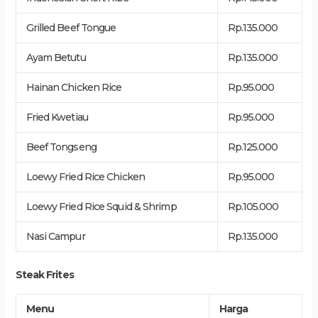
Grilled Beef Tongue
Rp.135.000
Ayam Betutu
Rp.135.000
Hainan Chicken Rice
Rp.95.000
Fried Kwetiau
Rp.95.000
Beef Tongseng
Rp.125.000
Loewy Fried Rice Chicken
Rp.95.000
Loewy Fried Rice Squid & Shrimp
Rp.105.000
Nasi Campur
Rp.135.000
Steak Frites
Menu
Harga