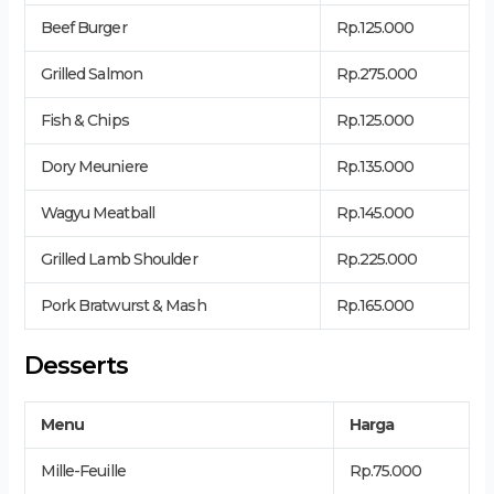
Beef Burger
Rp.125.000
Grilled Salmon
Rp.275.000
Fish & Chips
Rp.125.000
Dory Meuniere
Rp.135.000
Wagyu Meatball
Rp.145.000
Grilled Lamb Shoulder
Rp.225.000
Pork Bratwurst & Mash
Rp.165.000
Desserts
Menu
Harga
Mille-Feuille
Rp.75.000