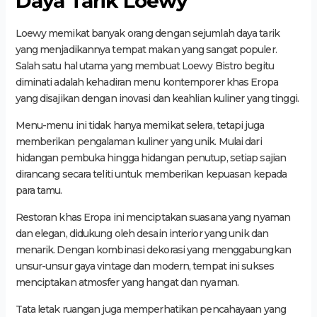
Daya Tarik Loewy
Loewy memikat banyak orang dengan sejumlah daya tarik
yang menjadikannya tempat makan yang sangat populer.
Salah satu hal utama yang membuat Loewy Bistro begitu
diminati adalah kehadiran menu kontemporer khas Eropa
yang disajikan dengan inovasi dan keahlian kuliner yang tinggi.
Menu-menu ini tidak hanya memikat selera, tetapi juga
memberikan pengalaman kuliner yang unik. Mulai dari
hidangan pembuka hingga hidangan penutup, setiap sajian
dirancang secara teliti untuk memberikan kepuasan kepada
para tamu.
Restoran khas Eropa ini menciptakan suasana yang nyaman
dan elegan, didukung oleh desain interior yang unik dan
menarik. Dengan kombinasi dekorasi yang menggabungkan
unsur-unsur gaya vintage dan modern, tempat ini sukses
menciptakan atmosfer yang hangat dan nyaman.
Tata letak ruangan juga memperhatikan pencahayaan yang