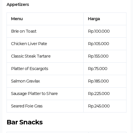
Appetizers
Menu
Harga
Brie on Toast
Rp.100.000
Chicken Liver Pate
Rp.105.000
Classic Steak Tartare
Rp.155.000
Platter of Escargots
Rp.75.000
Salmon Gravlax
Rp.185.000
Sausage Platter to Share
Rp.225.000
Seared Foie Gras
Rp.245.000
Bar Snacks