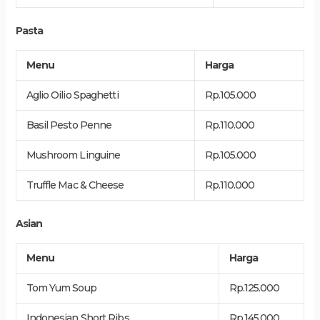
Pasta
Menu
Harga
Aglio Oilio Spaghetti
Rp.105.000
Basil Pesto Penne
Rp.110.000
Mushroom Linguine
Rp.105.000
Truffle Mac & Cheese
Rp.110.000
Asian
Menu
Harga
Tom Yum Soup
Rp.125.000
Indonesian Short Ribs
Rp.145.000