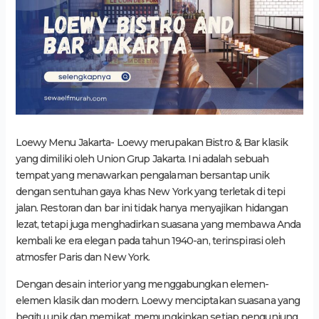
Loewy Menu Jakarta- Loewy merupakan Bistro & Bar klasik
yang dimiliki oleh Union Grup Jakarta. Ini adalah sebuah
tempat yang menawarkan pengalaman bersantap unik
dengan sentuhan gaya khas New York yang terletak di tepi
jalan. Restoran dan bar ini tidak hanya menyajikan hidangan
lezat, tetapi juga menghadirkan suasana yang membawa Anda
kembali ke era elegan pada tahun 1940-an, terinspirasi oleh
atmosfer Paris dan New York.
Dengan desain interior yang menggabungkan elemen-
elemen klasik dan modern. Loewy menciptakan suasana yang
begitu unik dan memikat, memungkinkan setiap pengunjung