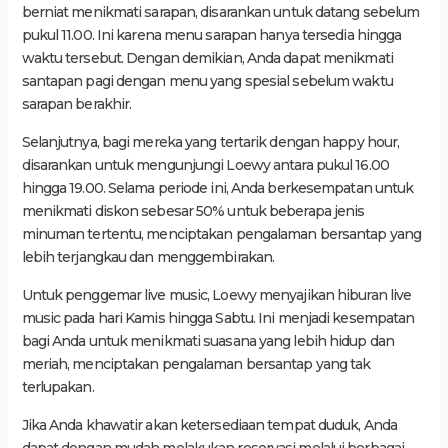
berniat menikmati sarapan, disarankan untuk datang sebelum
pukul 11.00. Ini karena menu sarapan hanya tersedia hingga
waktu tersebut. Dengan demikian, Anda dapat menikmati
santapan pagi dengan menu yang spesial sebelum waktu
sarapan berakhir.
Selanjutnya, bagi mereka yang tertarik dengan happy hour,
disarankan untuk mengunjungi Loewy antara pukul 16.00
hingga 19.00. Selama periode ini, Anda berkesempatan untuk
menikmati diskon sebesar 50% untuk beberapa jenis
minuman tertentu, menciptakan pengalaman bersantap yang
lebih terjangkau dan menggembirakan.
Untuk penggemar live music, Loewy menyajikan hiburan live
music pada hari Kamis hingga Sabtu. Ini menjadi kesempatan
bagi Anda untuk menikmati suasana yang lebih hidup dan
meriah, menciptakan pengalaman bersantap yang tak
terlupakan.
Jika Anda khawatir akan ketersediaan tempat duduk, Anda
dapat dengan mudah melakukan reservasi melalui berbagai