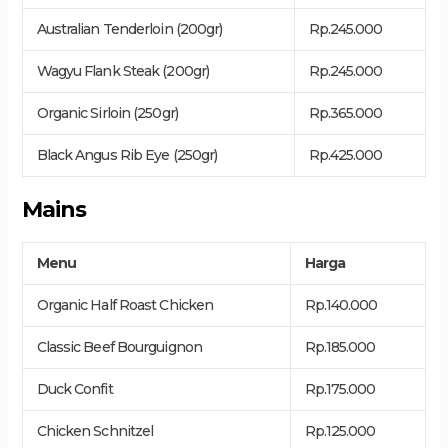
Australian Tenderloin (200gr)
Rp.245.000
Wagyu Flank Steak (200gr)
Rp.245.000
Organic Sirloin (250gr)
Rp.365.000
Black Angus Rib Eye (250gr)
Rp.425.000
Mains
Menu
Harga
Organic Half Roast Chicken
Rp.140.000
Classic Beef Bourguignon
Rp.185.000
Duck Confit
Rp.175.000
Chicken Schnitzel
Rp.125.000