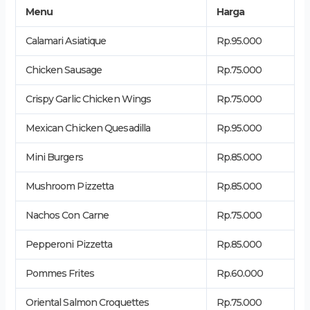
Menu
Harga
Calamari Asiatique
Rp.95.000
Chicken Sausage
Rp.75.000
Crispy Garlic Chicken Wings
Rp.75.000
Mexican Chicken Quesadilla
Rp.95.000
Mini Burgers
Rp.85.000
Mushroom Pizzetta
Rp.85.000
Nachos Con Carne
Rp.75.000
Pepperoni Pizzetta
Rp.85.000
Pommes Frites
Rp.60.000
Oriental Salmon Croquettes
Rp.75.000