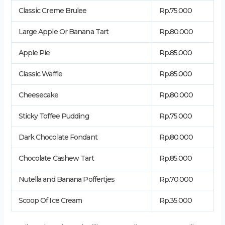
Classic Creme Brulee
Rp.75.000
Large Apple Or Banana Tart
Rp.80.000
Apple Pie
Rp.85.000
Classic Waffle
Rp.85.000
Cheesecake
Rp.80.000
Sticky Toffee Pudding
Rp.75.000
Dark Chocolate Fondant
Rp.80.000
Chocolate Cashew Tart
Rp.85.000
Nutella and Banana Poffertjes
Rp.70.000
Scoop Of Ice Cream
Rp.35.000