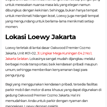
untuk merasakan nuansa masa lalu yang elegan namun
dibungkus dengan kekinian. Sehingga, bukan hanya tempat
untuk menikmati hidangan lezat, Loewy juga menjadi tempat
yang mengundang untuk berlama-lama menikmati setiap
momen.
Lokasi Loewy Jakarta
Loewy terletak di lantai dasar Oakwood Premier Cozmo
Jakarta, Unit #01-02,
Jl. Lingkar Mega Kuningan E4.2 No.1,
Jakarta Selatan
. Lokasinya sangat mudah dijangkau melalui
berbagai moda transportasi, baik kendaraan pribadi maupun
umum, sehingga memberikan kenyamanan bagi para
pengunjung.
Bagi yang menggunakan kendaraan pribadi, tersedia fasilitas
parkir mobil dan motor di area khusus yang dapat digunakan di
gedung Oakwood Premier Cozmo Jakarta. Hal ini
memudahkan Anda untuk parkir dengan nyaman dan
mengakses Loewy dengan praktis.