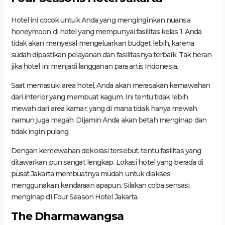
Hotel ini cocok untuk Anda yang menginginkan nuansa
honeymoon di hotel yang mempunyai fasilitas kelas 1. Anda
tidak akan menyesal mengeluarkan budget lebih, karena
sudah dipastikan pelayanan dan fasilitasnya terbaik. Tak heran
jika hotel ini menjadi langganan para artis Indonesia.
Saat memasuki area hotel, Anda akan merasakan kemawahan
dari interior yang membuat kagum. Ini tentu tidak lebih
mewah dari area kamar, yang di mana tidak hanya mewah
namun juga megah. Dijamin Anda akan betah menginap dan
tidak ingin pulang.
Dengan kemewahan dekorasi tersebut, tentu fasilitas yang
ditawarkan pun sangat lengkap. Lokasi hotel yang berada di
pusat Jakarta membuatnya mudah untuk diakses
menggunakan kendaraan apapun. Silakan coba sensasi
menginap di Four Season Hotel Jakarta.
The Dharmawangsa