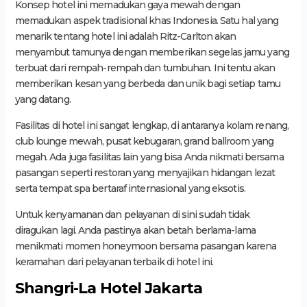
Konsep hotel ini memadukan gaya mewah dengan
memadukan aspek tradisional khas Indonesia. Satu hal yang
menarik tentang hotel ini adalah Ritz-Carlton akan
menyambut tamunya dengan memberikan segelas jamu yang
terbuat dari rempah-rempah dan tumbuhan. Ini tentu akan
memberikan kesan yang berbeda dan unik bagi setiap tamu
yang datang.
Fasilitas di hotel ini sangat lengkap, di antaranya kolam renang,
club lounge mewah, pusat kebugaran, grand ballroom yang
megah. Ada juga fasilitas lain yang bisa Anda nikmati bersama
pasangan seperti restoran yang menyajikan hidangan lezat
serta tempat spa bertaraf internasional yang eksotis.
Untuk kenyamanan dan pelayanan di sini sudah tidak
diragukan lagi. Anda pastinya akan betah berlama-lama
menikmati momen honeymoon bersama pasangan karena
keramahan dari pelayanan terbaik di hotel ini.
Shangri-La Hotel Jakarta