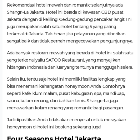
Rekomendasi hotel mewah dan romantic selanjutnya ada
Shangri-La Jakarta. Hotel ini berada di kawasan CBD pusat
Jakarta dengan di kelilingi Gedung-gedung pencakar langit. Ini
juga merupakan salah satu hotel bintang 5 yang paling
terkenal di Jakarta. Tak heran jika pelayanan yang diberikan
sangat baik dan tidak pernah mengecewakan pengunjungnya.
Ada banyak restoran mewah yang berada di hotel ini, salah satu
yang terkenal yaitu SATOO Restaurant, yang menyajikan
hidangan Indonesia dan luar yang tentunya menggugah selera.
Selain itu, tentu saja hotel ini memiliki fasilitas lengkap yang
bisa menemani kehangatan honeymoon Anda. Contohnya
seperti kafe, klum malam, pusat kebugaran, spa, mandi uap,
sauna, kolam renang, dan bahkan tenis. Shangri-La juga
menawarkan kolam renang yang romantic bagi pasangan.
Jadi dipastikan Anda tidak akan menyesal untuk merayakan
honeymoon di hotel ini, booking sekarang juga!
Four Seasons Hotel Jakarta