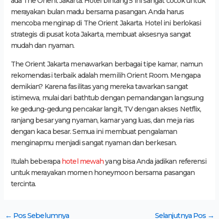
ada The Orient Jakarta. Hotel bintang 5 ini sangat cocok untuk
merayakan bulan madu bersama pasangan. Anda harus
mencoba menginap di The Orient Jakarta. Hotel ini berlokasi
strategis di pusat kota Jakarta, membuat aksesnya sangat
mudah dan nyaman.
The Orient Jakarta menawarkan berbagai tipe kamar, namun
rekomendasi terbaik adalah memilih Orient Room. Mengapa
demikian? Karena fasilitas yang mereka tawarkan sangat
istimewa, mulai dari bathtub dengan pemandangan langsung
ke gedung-gedung pencakar langit, TV dengan akses Netflix,
ranjang besar yang nyaman, kamar yang luas, dan meja rias
dengan kaca besar. Semua ini membuat pengalaman
menginapmu menjadi sangat nyaman dan berkesan.
Itulah beberapa
hotel mewah
yang bisa Anda jadikan referensi
untuk merayakan momen honeymoon bersama pasangan
tercinta.
←
Pos Sebelumnya
Selanjutnya Pos
→