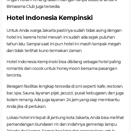
Bimasena Club juga tersedia.
Hotel Indonesia Kempinski
Untuk Anda warga Jakarta pastinya sudah tidak asing dengan
hotel ini, karena hotel mewah ini sudah ada sejak puluhan
tahun lalu. Sampai saat ini pun hotel ini masih tampak megah
dan tidak terlihat kuno termakan zaman.
Hotel Indonesia Kempinski bisa dibilang sebagai hotel paling
romantis dan cocok untuk honeymoon bersama pasangan
tercinta.
Beragam fasilitas lengkap tersedia di sini seperti kafe, restoran,
bar, spa, Sauna, layanan pijat, jacuzzi, pusat kebugaran, dan juga
kolam renang. Ada juga layanan 24 jam yang siap membantu
Anda jika di perlukan.
Lokasi hotel ini tepat di jantung kota Jakarta, Anda bisa melihat
pemandangan bundaran HI dan indahnya gemerlap lampu
Jakarta dari kamar. Segera booking dan rencanakan untuk