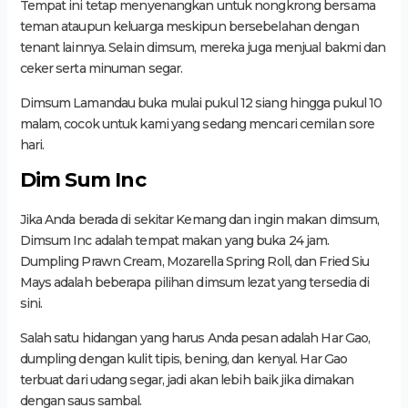
Tempat ini tetap menyenangkan untuk nongkrong bersama
teman ataupun keluarga meskipun bersebelahan dengan
tenant lainnya. Selain dimsum, mereka juga menjual bakmi dan
ceker serta minuman segar.
Dimsum Lamandau buka mulai pukul 12 siang hingga pukul 10
malam, cocok untuk kami yang sedang mencari cemilan sore
hari.
Dim Sum Inc
Jika Anda berada di sekitar Kemang dan ingin makan dimsum,
Dimsum Inc adalah tempat makan yang buka 24 jam.
Dumpling Prawn Cream, Mozarella Spring Roll, dan Fried Siu
Mays adalah beberapa pilihan dimsum lezat yang tersedia di
sini.
Salah satu hidangan yang harus Anda pesan adalah Har Gao,
dumpling dengan kulit tipis, bening, dan kenyal. Har Gao
terbuat dari udang segar, jadi akan lebih baik jika dimakan
dengan saus sambal.