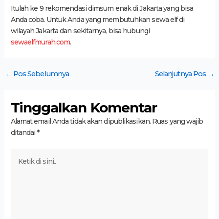
Itulah ke 9 rekomendasi dimsum enak di Jakarta yang bisa
Anda coba. Untuk Anda yang membutuhkan sewa elf di
wilayah Jakarta dan sekitarnya, bisa hubungi
sewaelfmurah.com
.
←
Pos Sebelumnya
Selanjutnya Pos
→
Tinggalkan Komentar
Alamat email Anda tidak akan dipublikasikan.
Ruas yang wajib
ditandai
*
Ketik
di
sini..