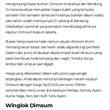
mengunjungi bazar kuliner. Dimsum ini asalnya dari Bandung.
Di mana awalnya merupakan tugas kuliah yang ternyata
semakin hari semakin ramai peminatnya, bahkan dalam waktu
satu tahun sudah mempunyai 10 cabang di Bandung.
Diakibatkan peminat yang semakin membludag akhirnya
Kaybun Dimsum buka di Jakarta.
Bukan hanya karena halal, namun ukuran dimsum di sini
memang besar-besar, tak heran selalu digandrungi pembeli.
Dalam satu porsi, Anda akan dapat empat buah dimsum yang
pasti membuat Anda kenyang dan nagih. Tekstur isinya
lembut dan empuk saat digigit.
Harga yang ditawarkan dalam satu porsi juga sangat
terjangkau. Anda dapat mencicipi berbagai macam Kaybun
Dimsum dengan harga Rp20.000 per porsi. Pilihan
rekomendasi menu enak di antaranya Hisitkau, Siomay Ayam,
Kumis Naga, Nori, dan Kulit Tahu Ayam.
Winglok Dimsum