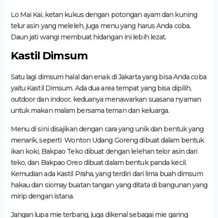
Lo Mai Kai, ketan kukus dengan potongan ayam dan kuning
telur asin yang meleleh, juga menu yang harus Anda coba.
Daun jati wangi membuat hidangan ini lebih lezat.
Kastil Dimsum
Satu lagi dimsum halal dan enak di Jakarta yang bisa Anda coba
yaitu Kastil Dimsum. Ada dua area tempat yang bisa dipilih,
outdoor dan indoor, keduanya menawarkan suasana nyaman
untuk makan malam bersama teman dan keluarga.
Menu di sini disajikan dengan cara yang unik dan bentuk yang
menarik, seperti Wonton Udang Goreng dibuat dalam bentuk
ikan koki, Bakpao Teko dibuat dengan lelehan telor asin dari
teko, dan Bakpao Oreo dibuat dalam bentuk panda kecil.
Kemudian ada Kastil Praha, yang terdiri dari lima buah dimsum
hakau dan siomay buatan tangan yang ditata di bangunan yang
mirip dengan istana.
Jangan lupa mie terbang, juga dikenal sebagai mie garing