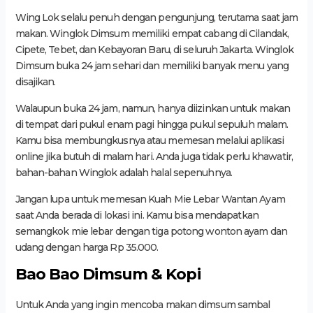
Wing Lok selalu penuh dengan pengunjung, terutama saat jam
makan. Winglok Dimsum memiliki empat cabang di Cilandak,
Cipete, Tebet, dan Kebayoran Baru, di seluruh Jakarta. Winglok
Dimsum buka 24 jam sehari dan memiliki banyak menu yang
disajikan.
Walaupun buka 24 jam, namun, hanya diizinkan untuk makan
di tempat dari pukul enam pagi hingga pukul sepuluh malam.
Kamu bisa membungkusnya atau memesan melalui aplikasi
online jika butuh di malam hari. Anda juga tidak perlu khawatir,
bahan-bahan Winglok adalah halal sepenuhnya.
Jangan lupa untuk memesan Kuah Mie Lebar Wantan Ayam
saat Anda berada di lokasi ini. Kamu bisa mendapatkan
semangkok mie lebar dengan tiga potong wonton ayam dan
udang dengan harga Rp 35.000.
Bao Bao Dimsum & Kopi
Untuk Anda yang ingin mencoba makan dimsum sambal