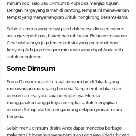
minum kopi, Bao Bao Dimsum & Kopi bisa menjadi tujuan.
Dengan harga yang ramah di kantong, tempat ini menawarkan
tempat yang menyenangkan untuk nongkrong berlama-lama.
Selain itu menu yang tersaji pun tidak hanya dimsum namun
ada juga seperti nasi, bakmi, dan roti bakar. Beragam makanan
Cina halal lainnya juga tersedia di sini yang membuat Anda
kenyang. Ada juga beragam minuman yang dapat Anda pilih
untuk nongkrong.
Some Dimsum
Some Dimsum adalah tempat dimsum lain di Jakarta yang
menawarkan menu yang berbeda. Yang membedakan dari
dimsum lainnya yaitu cara penyajiannya. Mereka
menggunakan tangga kayu melingkar untuk menyajikan
dimsum. Setiap platter mengandung delapan jenis dimsum
berbeda.
Selain menu dimsum, di sini, Anda dapat mencoba berbagai
makanan Chinese lainnya seperti Xiao Long Pao, Fried Chicken