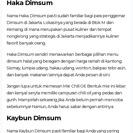
Haka Dimsum
Nama Haka Dimsum pasti sudah familiar bagi para penggemar
Dimsum di Jakarta. Lokasinya yang berada di Blok M dan
Kemang, di mana merupakan pusat kuliner dan tempat
nongkrong yang strategis di Jakarta menjadikannya kuliner
favorit banyak orang.
Haka Dimsum sendiri menawarkan berbagai pilihan menu
dimsum halal yang beragam dengan harga ramah di kantong.
Siomay, lumpia udang, hakau udang, wonton, bakpao telor asin,
dan banyak makanan lainnya dapat Anda pesan di sini.
Jangan lupa untuk memesan Mie Chili Oil. Bentuk mie ini lebar
dan kenyal seryta memiliki campuran chili oil yang pedas dan
gurih. Mampirlah sekarang jika Anda belum pernah mencoba
sebelumnya! Namun, Anda harus sabar dengan antrinya.
Kaybun Dimsum
Nama Kaybun Dimsum pasti familiar bagi Anda yang sering