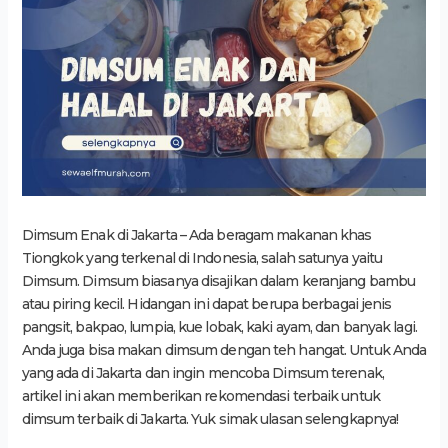
Dimsum Enak di Jakarta – Ada beragam makanan khas
Tiongkok yang terkenal di Indonesia, salah satunya yaitu
Dimsum. Dimsum biasanya disajikan dalam keranjang bambu
atau piring kecil. Hidangan ini dapat berupa berbagai jenis
pangsit, bakpao, lumpia, kue lobak, kaki ayam, dan banyak lagi.
Anda juga bisa makan dimsum dengan teh hangat. Untuk Anda
yang ada di Jakarta dan ingin mencoba Dimsum terenak,
artikel ini akan memberikan rekomendasi terbaik untuk
dimsum terbaik di Jakarta. Yuk simak ulasan selengkapnya!