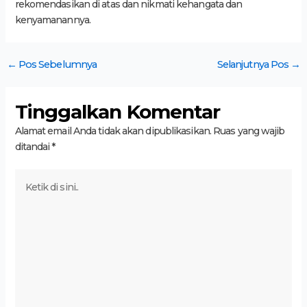
rekomendasikan di atas dan nikmati kehangata dan
kenyamanannya.
←
Pos Sebelumnya
Selanjutnya Pos
→
Tinggalkan Komentar
Alamat email Anda tidak akan dipublikasikan.
Ruas yang wajib
ditandai
*
Ketik
di
sini..