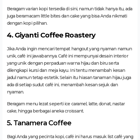
Beragam varian kopi tersedia di sini, namun tidak hanya itu, ada
juga beramacam little bites dan cake yang bisa Anda nikmati
dengan kopi pilihan.
4. Giyanti Coffee Roastery
Jika Anda ingin mencari tempat hangout yang nyaman namun
unik, café ini jawabannya. Café ini mempunyai desain interior
yang unik dengan perpaduan warna hijau dan biru serta
dilengkapi kursi dan meja kayu. Ini tentu menambah kesan
jadul namun tetap estetik. Selain itu hiasan tanaman hijau juga
ada di setiap sudut café ini, menambah kesan sejuk dan
nyaman.
Beragam menu lezat seperti ice caramel, latte, donat, nastar
cake, hingga berbagai aneka croissant.
5. Tanamera Coffee
Bagi Anda yang pecinta kopi, café ini harus masuk list café yang