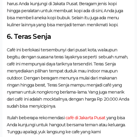
harus Anda kunjungi di Jakata Pusat. Beragam jenis kopi
hingga peralatan untuk membuat kopi ada di sini, Anda juga
bisa membeli aneka kopi bubuk. Selain itu juga ada menu
kuliner lainnya yang bisa menjadi teman menikmati kopi.
6. Teras Senja
Café ini berlokasi tersembunyi dari pusat kota, walaupun
begitu, dengan suasana teras layaknya seperti sebuah rumah,
café ini mempunyai daya tariknya tersendiri. Teras Senja
menyediakan pilihan tempat duduk mau indoor maupun
outdoor. Dengan beragam menunya mulai dari makanan
ringan hingga berat, Teras Senja mampu menjadi café yang
nyaman untuk nongkrong berlama-lama. Yang juga menarik
dari café ini adalah mocktailnya, dengan harga Rp 20.000 Anda
sudah bisa menyicipinya.
Itulah beberapa rekomendasi
café di Jakarta Pusat
yang bisa
Anda kunjungi untuk hangout bersama teman atau keluarga.
Tunggu apalagi, yuk langsung ke cafe yang kami