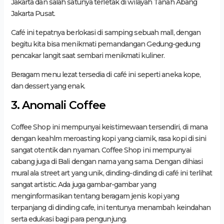
Jakarta dan salah satunya terletak di wilayah Tanah Abang
Jakarta Pusat.
Café ini tepatnya berlokasi di samping sebuah mall, dengan
begitu kita bisa menikmati pemandangan Gedung-gedung
pencakar langit saat sembari menikmati kuliner.
Beragam menu lezat tersedia di café ini seperti aneka kope,
dan dessert yang enak.
3. Anomali Coffee
Coffee Shop ini mempunyai keistimewaan tersendiri, di mana
dengan keahlm meroasting kopi yang ciamik, rasa kopi di sini
sangat otentik dan nyaman. Coffee Shop ini mempunyai
cabang juga di Bali dengan nama yang sama. Dengan dihiasi
mural ala street art yang unik, dinding-dinding di café ini terlihat
sangat artistic. Ada juga gambar-gambar yang
menginformasikan tentang beragam jenis kopi yang
terpanjang di dinding cafe, ini tentunya menambah keindahan
serta edukasi bagi para pengunjung.