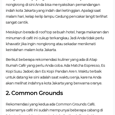
nongkrong di sini Anda bisa menyaksikan pemandangan
indah kota Jakarta yang indah dari ketinggian. Apalagi saat
malam hari, kelap kelip lampu Gedung pencakar langit terlihat
sangat cantik.
Meskipun berada di roof top sebuah hotel, harga makanan dan
minuman di café ini cukup terkangkau. Jadi Anda tidak perlu
khawatir jika ingin nongkrong atau sekadar menikmati
keindahan malam kota Jakarta.
Berikut beberapa rekomendasi kuliner yang ada di Atap
Rumah Café yang perlu Anda coba. Ada Matcha Espresso, Es
Kopi Susu Jadoel, dan Es Kopi Pandan Aren. Waktu terbaik
untuk datang ke sini adalah saat waktu senja, karena Anda
akan melihat indahnya kota Jakarta yang berwarna oranye.
2. Common Grounds
Rekomendasi yang kedua ada Common Grounds Café,
sebenarnya café ini sudah mempunyai beberapa cabang di