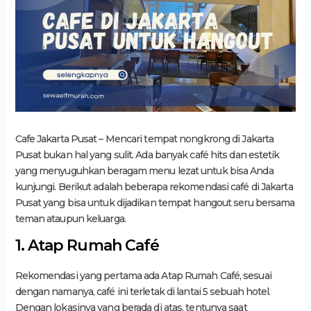
Cafe Jakarta Pusat – Mencari tempat nongkrong di Jakarta
Pusat bukan hal yang sulit. Ada banyak café hits dan estetik
yang menyuguhkan beragam menu lezat untuk bisa Anda
kunjungi. Berikut adalah beberapa rekomendasi café di Jakarta
Pusat yang bisa untuk dijadikan tempat hangout seru bersama
teman ataupun keluarga.
1. Atap Rumah Café
Rekomendasi yang pertama ada Atap Rumah Café, sesuai
dengan namanya, café ini terletak di lantai 5 sebuah hotel.
Dengan lokasinya yang berada di atas, tentunya saat