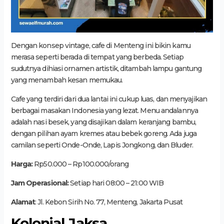
Dengan konsep vintage, cafe di Menteng ini bikin kamu
merasa seperti berada di tempat yang berbeda. Setiap
sudutnya dihiasi ornamen artistik, ditambah lampu gantung
yang menambah kesan memukau.
Cafe yang terdiri dari dua lantai ini cukup luas, dan menyajikan
berbagai masakan Indonesia yang lezat. Menu andalannya
adalah nasi besek, yang disajikan dalam keranjang bambu,
dengan pilihan ayam kremes atau bebek goreng. Ada juga
camilan seperti Onde-Onde, Lapis Jongkong, dan Bluder.
Harga:
Rp50.000 – Rp100.000/orang
Jam Operasional:
Setiap hari 08:00 – 21:00 WIB
Alamat
: Jl. Kebon Sirih No. 77, Menteng, Jakarta Pusat
Kolonial Jaksa