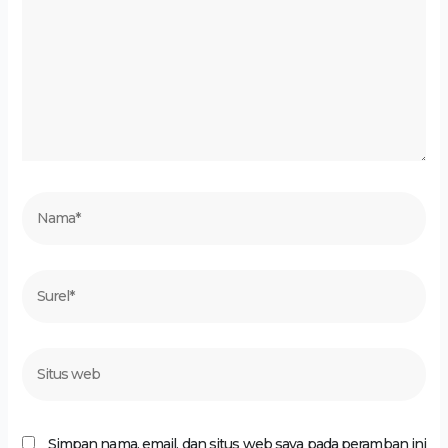
sini..
Nama*
Surel*
Situs
web
Simpan nama, email, dan situs web saya pada peramban ini