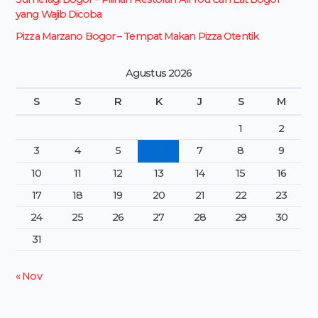
yang Wajib Dicoba
Pizza Marzano Bogor – Tempat Makan Pizza Otentik
Agustus 2026
S
S
R
K
J
S
M
1
2
3
4
5
6
7
8
9
10
11
12
13
14
15
16
17
18
19
20
21
22
23
24
25
26
27
28
29
30
31
« Nov