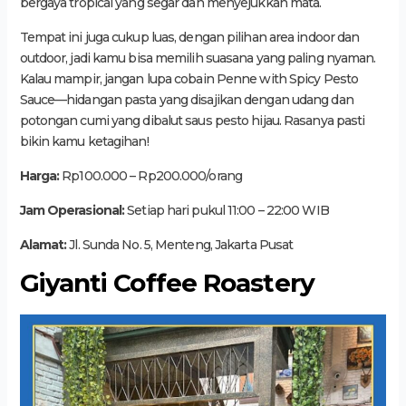
bergaya tropical yang segar dan menyejukkan mata.
Tempat ini juga cukup luas, dengan pilihan area indoor dan
outdoor, jadi kamu bisa memilih suasana yang paling nyaman.
Kalau mampir, jangan lupa cobain Penne with Spicy Pesto
Sauce—hidangan pasta yang disajikan dengan udang dan
potongan cumi yang dibalut saus pesto hijau. Rasanya pasti
bikin kamu ketagihan!
Harga:
Rp100.000 – Rp200.000/orang
Jam Operasional:
Setiap hari pukul 11:00 – 22:00 WIB
Alamat:
Jl. Sunda No. 5, Menteng, Jakarta Pusat
Giyanti Coffee Roastery