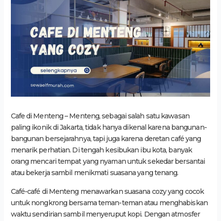
Cafe di Menteng – Menteng, sebagai salah satu kawasan
paling ikonik di Jakarta, tidak hanya dikenal karena bangunan-
bangunan bersejarahnya, tapi juga karena deretan café yang
menarik perhatian. Di tengah kesibukan ibu kota, banyak
orang mencari tempat yang nyaman untuk sekedar bersantai
atau bekerja sambil menikmati suasana yang tenang.
Café-café di Menteng menawarkan suasana cozy yang cocok
untuk nongkrong bersama teman-teman atau menghabiskan
waktu sendirian sambil menyeruput kopi. Dengan atmosfer