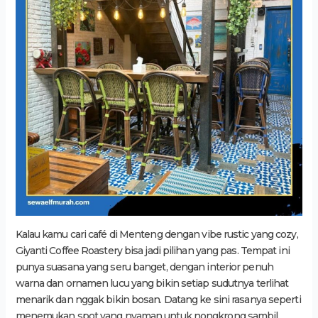
Kalau kamu cari café di Menteng dengan vibe rustic yang cozy,
Giyanti Coffee Roastery bisa jadi pilihan yang pas. Tempat ini
punya suasana yang seru banget, dengan interior penuh
warna dan ornamen lucu yang bikin setiap sudutnya terlihat
menarik dan nggak bikin bosan. Datang ke sini rasanya seperti
menemukan spot yang nyaman untuk nongkrong sambil