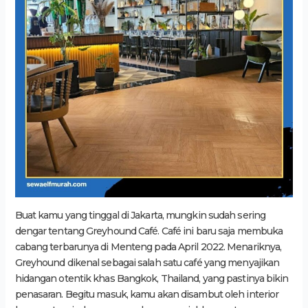
Buat kamu yang tinggal di Jakarta, mungkin sudah sering
dengar tentang Greyhound Café. Café ini baru saja membuka
cabang terbarunya di Menteng pada April 2022. Menariknya,
Greyhound dikenal sebagai salah satu café yang menyajikan
hidangan otentik khas Bangkok, Thailand, yang pastinya bikin
penasaran. Begitu masuk, kamu akan disambut oleh interior