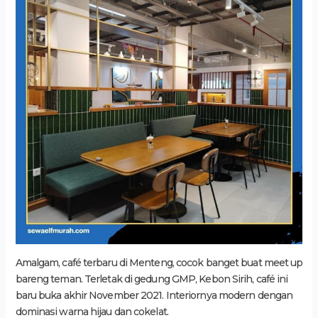
Amalgam, café terbaru di Menteng, cocok banget buat meet up
bareng teman. Terletak di gedung GMP, Kebon Sirih, café ini
baru buka akhir November 2021. Interiornya modern dengan
dominasi warna hijau dan cokelat.