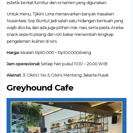
estetik berkat furnitur dan ornamen yang digunakan.
Untuk menu, Tjikini Lima menawarkan banyak masakan
Nusantara. Sop Buntut jadi salah satu hidangan berkuah yang
wajib dicoba, dan ada juga pilihan mie, nasi, serta pasta. Aneka
snack seperti pisang dan roti bakar menambah lengkap
pengalaman kuliner di sini.
Harga:
kisaran Rp50.000 – Rp100.000/orang
Jam operasional:
Setiap hari pukul 11.00 – 20.00 WIB
Alamat
: Jl. Cikini I No. 5, Cikini, Menteng, Jakarta Pusat
Greyhound Cafe