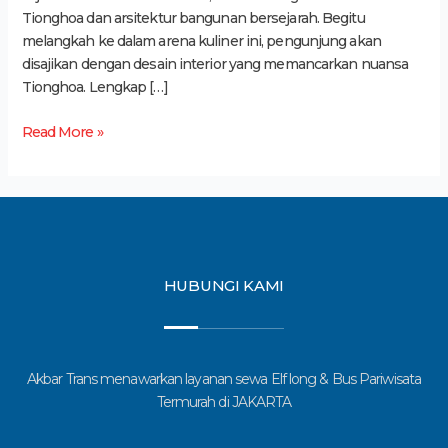
Tionghoa dan arsitektur bangunan bersejarah. Begitu
melangkah ke dalam arena kuliner ini, pengunjung akan
disajikan dengan desain interior yang memancarkan nuansa
Tionghoa. Lengkap […]
Read More »
HUBUNGI KAMI
Akbar Trans menawarkan layanan sewa Elf long & Bus Pariwisata
Termurah di JAKARTA