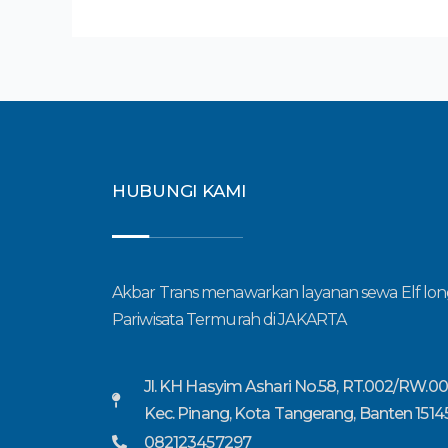
HUBUNGI KAMI
Akbar Trans menawarkan layanan sewa Elf lon
Pariwisata Termurah di JAKARTA
Jl. KH Hasyim Ashari No.58, RT.002/RW.00
Kec. Pinang, Kota Tangerang, Banten 1514
082123457297