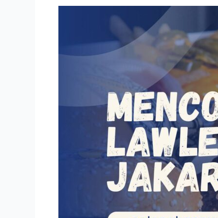
Lawless
Burgerbar,
Burger
Metal
Jakarta!