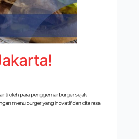
Jakarta!
nanti oleh para penggemar burger sejak
gan menu burger yang inovatif dan cita rasa