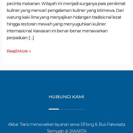
pecinta makanan. Wilayah ini menjadi surganya para penikmat
kuliner yang mencari pengalaman kuliner yang istimewa. Dari
warung kaki lima yang menyajikan hidangan tradisional lezat
hingga restoran mewah yang menyuguhkan kuliner
internasional. Kawasan ini benar-benar menawarkan
perpaduan […]
Read More »
HUBUNGI KAMI
Akbar Trans menawarkan layanan sewa Elf long & Bus Pariwisata
Termurah di JAKARTA