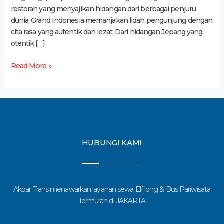
restoran yang menyajikan hidangan dari berbagai penjuru
dunia, Grand Indonesia memanjakan lidah pengunjung dengan
cita rasa yang autentik dan lezat. Dari hidangan Jepang yang
otentik […]
Read More »
HUBUNGI KAMI
Akbar Trans menawarkan layanan sewa Elf long & Bus Pariwisata
Termurah di JAKARTA