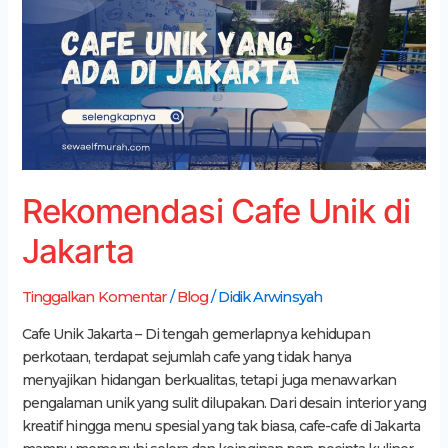
di
Jakarta
Rekomendasi Cafe Unik di
Jakarta
Tinggalkan Komentar
/
Blog
/
Didik Arwinsyah
Cafe Unik Jakarta – Di tengah gemerlapnya kehidupan
perkotaan, terdapat sejumlah cafe yang tidak hanya
menyajikan hidangan berkualitas, tetapi juga menawarkan
pengalaman unik yang sulit dilupakan. Dari desain interior yang
kreatif hingga menu spesial yang tak biasa, cafe-cafe di Jakarta