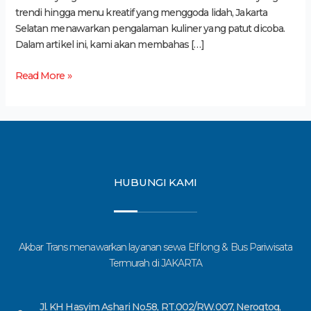
trendi hingga menu kreatif yang menggoda lidah, Jakarta
Selatan menawarkan pengalaman kuliner yang patut dicoba.
Dalam artikel ini, kami akan membahas […]
Read More »
HUBUNGI KAMI
Akbar Trans menawarkan layanan sewa Elf long & Bus Pariwisata
Termurah di JAKARTA
Jl. KH Hasyim Ashari No.58, RT.002/RW.007, Nerogtog,