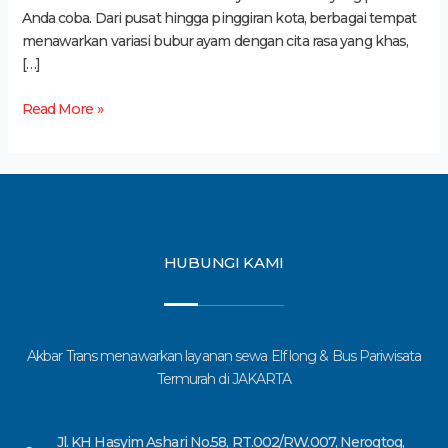
Anda coba. Dari pusat hingga pinggiran kota, berbagai tempat
menawarkan variasi bubur ayam dengan cita rasa yang khas,
[…]
Read More »
HUBUNGI KAMI
Akbar Trans menawarkan layanan sewa Elf long & Bus Pariwisata
Termurah di JAKARTA
Jl. KH Hasyim Ashari No.58, RT.002/RW.007, Nerogtog,