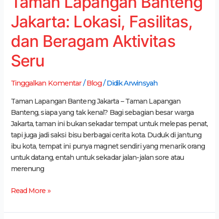
Taman Lapangan Banteng
Jakarta: Lokasi, Fasilitas,
dan Beragam Aktivitas
Seru
Tinggalkan Komentar
/
Blog
/
Didik Arwinsyah
Taman Lapangan Banteng Jakarta – Taman Lapangan
Banteng, siapa yang tak kenal? Bagi sebagian besar warga
Jakarta, taman ini bukan sekadar tempat untuk melepas penat,
tapi juga jadi saksi bisu berbagai cerita kota. Duduk di jantung
ibu kota, tempat ini punya magnet sendiri yang menarik orang
untuk datang, entah untuk sekadar jalan-jalan sore atau
merenung
Read More »