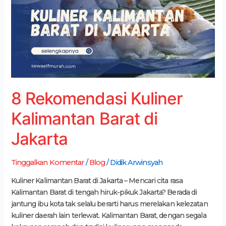
Kalimantan
Barat
di
Jakarta
8 Rekomendasi Kuliner
Kalimantan Barat di
Jakarta
Tinggalkan Komentar
/
Blog
/
Didik Arwinsyah
Kuliner Kalimantan Barat di Jakarta – Mencari cita rasa
Kalimantan Barat di tengah hiruk-pikuk Jakarta? Berada di
jantung ibu kota tak selalu berarti harus merelakan kelezatan
kuliner daerah lain terlewat. Kalimantan Barat, dengan segala