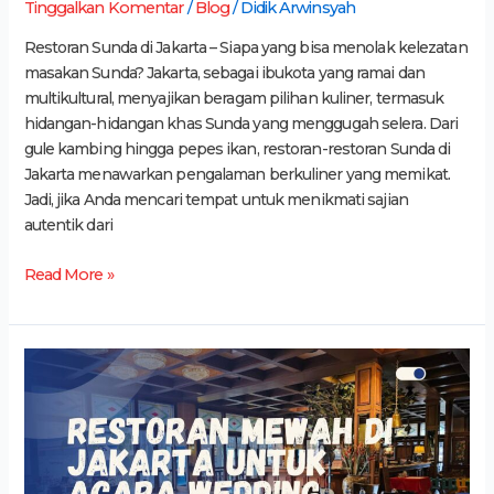
Tinggalkan Komentar
/
Blog
/
Didik Arwinsyah
Restoran Sunda di Jakarta – Siapa yang bisa menolak kelezatan
masakan Sunda? Jakarta, sebagai ibukota yang ramai dan
multikultural, menyajikan beragam pilihan kuliner, termasuk
hidangan-hidangan khas Sunda yang menggugah selera. Dari
gule kambing hingga pepes ikan, restoran-restoran Sunda di
Jakarta menawarkan pengalaman berkuliner yang memikat.
Jadi, jika Anda mencari tempat untuk menikmati sajian
autentik dari
Read More »
6
Restoran
Mewah
di
Jakarta
Cocok