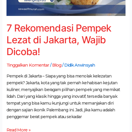
7 Rekomendasi Pempek
Lezat di Jakarta, Wajib
Dicoba!
Tinggalkan Komentar
/
Blog
/
Didik Arwinsyah
Pempek di Jakarta – Siapa yang bisa menolak kelezatan
pempek? Jakarta, kota yang tak pernah kehabisan kejutan
kuliner, menyajikan beragam pilihan pempek yang memikat
lidah. Dari yang klasik hingga yang inovatif, tersedia banyak
tempat yang bisa kamu kunjungi untuk memanjakan diri
dengan sajian ikonik Palembang ini. Jadi, jika kamu adalah
penggemar berat pempek atau sekadar
Read More »