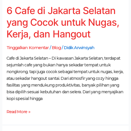
dan
6 Cafe di Jakarta Selatan
Hangout
yang Cocok untuk Nugas,
Kerja, dan Hangout
Tinggalkan Komentar
/
Blog
/
Didik Arwinsyah
Cafe di Jakarta Selatan – Di kawasan Jakarta Selatan, terdapat
sejumlah cafe yang bukan hanya sekadar tempat untuk
nongkrong, tapi juga cocok sebagai tempat untuk nugas, kerja,
atau sekadar hangout santai. Dari atmosfir yang cozy hingga
fasilitas yang mendukung produktivitas, banyak pilihan yang
bisa dipilih sesuai kebutuhan dan selera. Dari yang menyajikan
kopi spesial hingga
Read More »