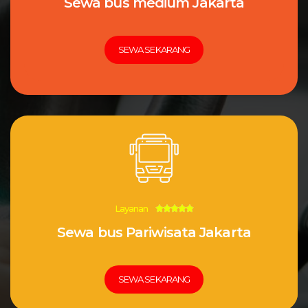
Sewa bus medium Jakarta
SEWA SEKARANG
Layanan
5/5





Sewa bus Pariwisata Jakarta
SEWA SEKARANG