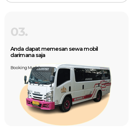
03.
Anda dapat memesan sewa mobil
darimana saja
Booking Mudah