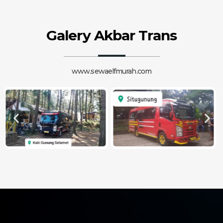
Galery Akbar Trans
www.sewaelfmurah.com