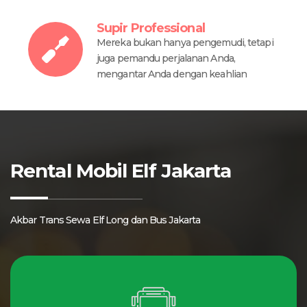
Supir Professional
Mereka bukan hanya pengemudi, tetapi
juga pemandu perjalanan Anda,
mengantar Anda dengan keahlian
Rental Mobil Elf Jakarta
Akbar Trans Sewa Elf Long dan Bus Jakarta