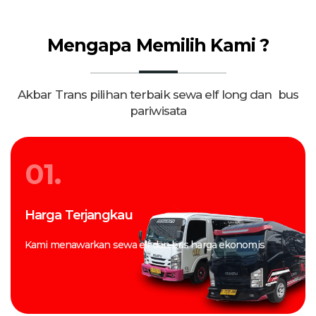
Mengapa Memilih Kami ?
Akbar Trans pilihan terbaik sewa elf long dan bus
pariwisata
01.
Harga Terjangkau
Kami menawarkan sewa elf dan bus harga ekonomis