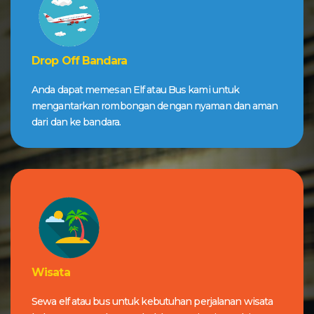
Drop Off Bandara
Anda dapat memesan Elf atau Bus kami untuk
mengantarkan rombongan dengan nyaman dan aman
dari dan ke bandara.
Wisata
Sewa elf atau bus untuk kebutuhan perjalanan wisata