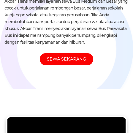
Akbar Trans memiliki layanan sewa Bus Medium dan Besar yang
cocok untuk perjalanan rombongan besar, perjalanan sekolah,
kunjungan wisata, atau kegiatan perusahaan. Jika Anda
membutuhkan transportasi untuk perjalanan wisata atau acara
khusus, Akbar Trans menyediakan layanan sewa Bus Pariwisata.
Bus ini dapat menampung banyak penumpang, dilengkapi
dengan fasilitas kenyamanan dan hiburan.
SEWA SEKARANG