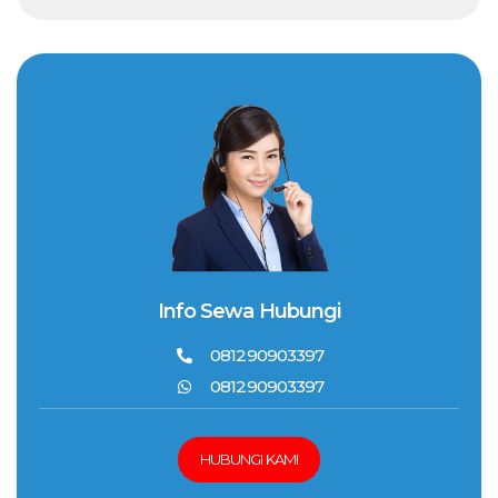
Info Sewa Hubungi
081290903397
081290903397
HUBUNGI KAMI